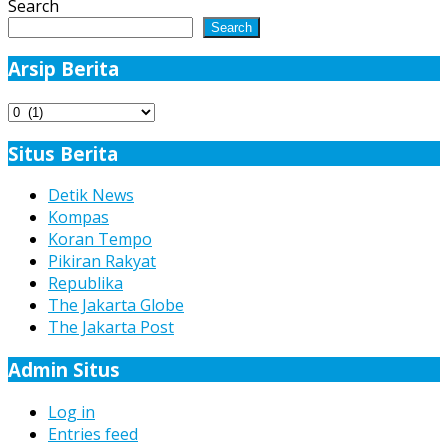
Search
Search
Arsip Berita
Arsip
Berita
Situs Berita
Detik News
Kompas
Koran Tempo
Pikiran Rakyat
Republika
The Jakarta Globe
The Jakarta Post
Admin Situs
Log in
Entries feed