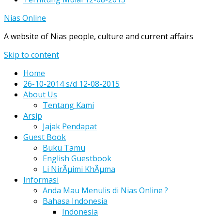
Nias Online
A website of Nias people, culture and current affairs
Skip to content
Home
26-10-2014 s/d 12-08-2015
About Us
Tentang Kami
Arsip
Jajak Pendapat
Guest Book
Buku Tamu
English Guestbook
Li NirÃµimi KhÃµma
Informasi
Anda Mau Menulis di Nias Online ?
Bahasa Indonesia
Indonesia