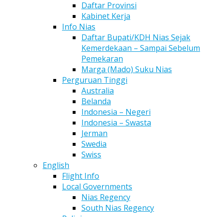
Daftar Provinsi
Kabinet Kerja
Info Nias
Daftar Bupati/KDH Nias Sejak
Kemerdekaan – Sampai Sebelum
Pemekaran
Marga (Mado) Suku Nias
Perguruan Tinggi
Australia
Belanda
Indonesia – Negeri
Indonesia – Swasta
Jerman
Swedia
Swiss
English
Flight Info
Local Governments
Nias Regency
South Nias Regency