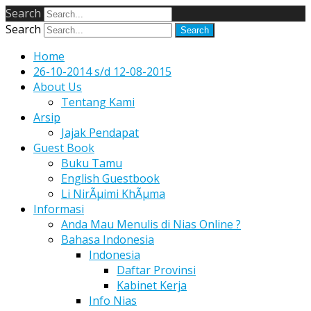
Search
Search
Home
26-10-2014 s/d 12-08-2015
About Us
Tentang Kami
Arsip
Jajak Pendapat
Guest Book
Buku Tamu
English Guestbook
Li NirÃµimi KhÃµma
Informasi
Anda Mau Menulis di Nias Online ?
Bahasa Indonesia
Indonesia
Daftar Provinsi
Kabinet Kerja
Info Nias