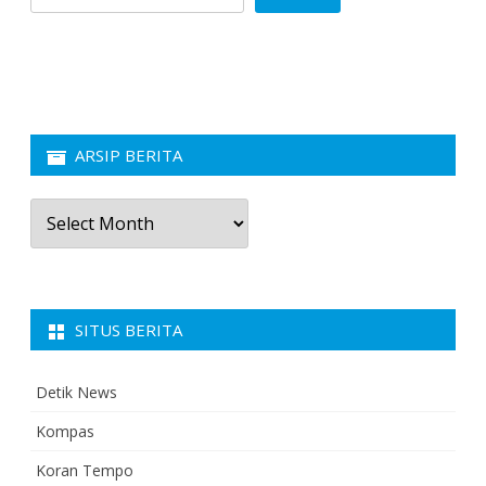
ARSIP BERITA
Arsip
Berita
SITUS BERITA
Detik News
Kompas
Koran Tempo