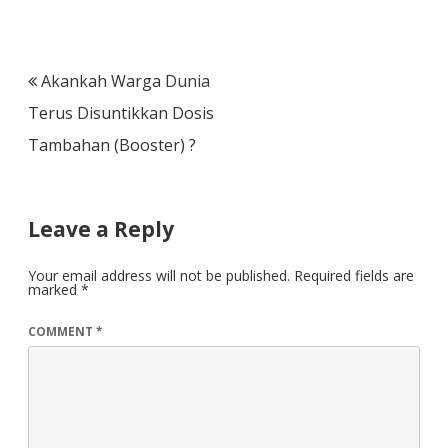
Post
Akankah Warga Dunia
navigation
Terus Disuntikkan Dosis
Tambahan (Booster) ?
Leave a Reply
Your email address will not be published.
Required fields are
marked
*
COMMENT
*