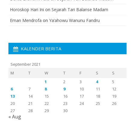
Horoskop Hari Ini
on
Sejarah Tari Balanse Madam
Eman Mendrofa
on
Ya’ahowu Wanunu Fandru
KALENDER BERITA
September 2021
M
T
W
T
F
S
S
1
2
3
4
5
6
7
8
9
10
11
12
13
14
15
16
17
18
19
20
21
22
23
24
25
26
27
28
29
30
« Aug