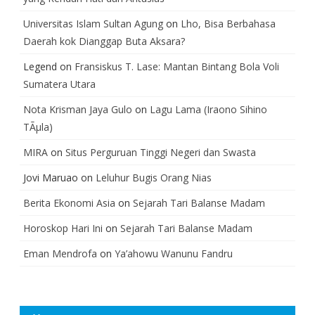
Universitas Islam Sultan Agung
on
Lho, Bisa Berbahasa
Daerah kok Dianggap Buta Aksara?
Legend
on
Fransiskus T. Lase: Mantan Bintang Bola Voli
Sumatera Utara
Nota Krisman Jaya Gulo
on
Lagu Lama (Iraono Sihino
TÃµla)
MIRA
on
Situs Perguruan Tinggi Negeri dan Swasta
Jovi Maruao
on
Leluhur Bugis Orang Nias
Berita Ekonomi Asia
on
Sejarah Tari Balanse Madam
Horoskop Hari Ini
on
Sejarah Tari Balanse Madam
Eman Mendrofa
on
Ya’ahowu Wanunu Fandru