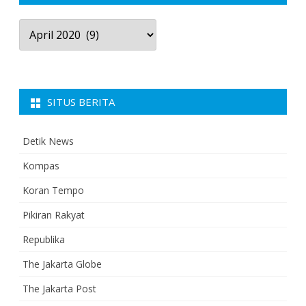
Arsip
Berita
SITUS BERITA
Detik News
Kompas
Koran Tempo
Pikiran Rakyat
Republika
The Jakarta Globe
The Jakarta Post