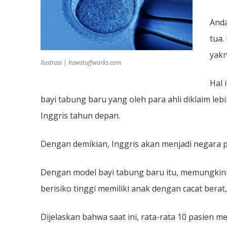
Anda
tua.
yakn
Ilustrasi | howstuffworks.com
Hal 
bayi tabung baru yang oleh para ahli diklaim leb
Inggris tahun depan.
Dengan demikian, Inggris akan menjadi negara p
Dengan model bayi tabung baru itu, memungkink
berisiko tinggi memiliki anak dengan cacat berat,
Dijelaskan bahwa saat ini, rata-rata 10 pasien m