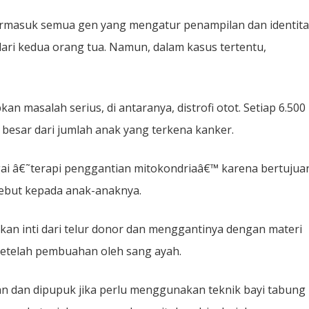
termasuk semua gen yang mengatur penampilan dan identita
dari kedua orang tua. Namun, dalam kasus tertentu,
 masalah serius, di antaranya, distrofi otot. Setiap 6.500
ih besar dari jumlah anak yang terkena kanker.
gai â€˜terapi penggantian mitokondriaâ€™ karena bertujua
sebut kepada anak-anaknya.
an inti dari telur donor dan menggantinya dengan materi
u setelah pembuahan oleh sang ayah.
an dan dipupuk jika perlu menggunakan teknik bayi tabung