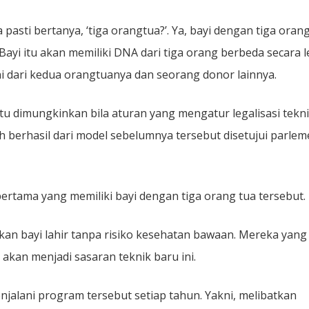
 pasti bertanya, ‘tiga orangtua?’. Ya, bayi dengan tiga oran
 Bayi itu akan memiliki DNA dari tiga orang berbeda secara l
i dari kedua orangtuanya dan seorang donor lainnya.
itu dimungkinkan bila aturan yang mengatur legalisasi tekn
ih berhasil dari model sebelumnya tersebut disetujui parle
ertama yang memiliki bayi dengan tiga orang tua tersebut.
an bayi lahir tanpa risiko kesehatan bawaan. Mereka yang
 akan menjadi sasaran teknik baru ini.
enjalani program tersebut setiap tahun. Yakni, melibatkan