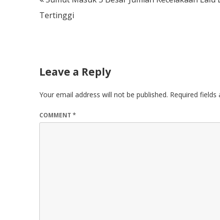
navigation
Tertinggi
Leave a Reply
Your email address will not be published.
Required field
COMMENT
*