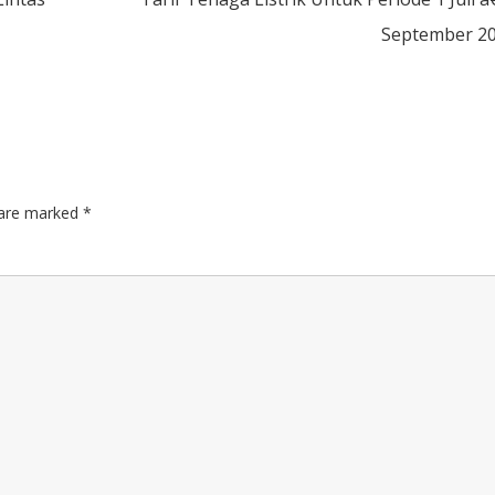
September 2
s are marked
*