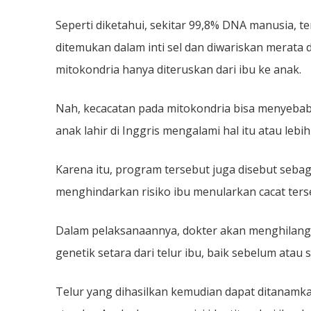
Seperti diketahui, sekitar 99,8% DNA manusia, 
ditemukan dalam inti sel dan diwariskan merata 
mitokondria hanya diteruskan dari ibu ke anak.
Nah, kecacatan pada mitokondria bisa menyebabkan
anak lahir di Inggris mengalami hal itu atau leb
Karena itu, program tersebut juga disebut seba
menghindarkan risiko ibu menularkan cacat ter
Dalam pelaksanaannya, dokter akan menghilangk
genetik setara dari telur ibu, baik sebelum ata
Telur yang dihasilkan kemudian dapat ditanamk