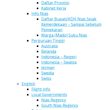
Daftar Provinsi
Kabinet Kerja
Info Nias
Daftar Bupati/KDH Nias Sejak
Kemerdekaan – Sampai Sebelum
Pemekaran
Marga (Mado) Suku Nias
Perguruan Tinggi
Australia
Belanda
Indonesia – Negeri
Indonesia – Swasta
Jerman
Swedia
Swiss
English
Flight Info
Local Governments
Nias Regency
South Nias Regency