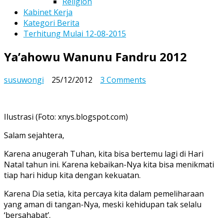
Religion
Kabinet Kerja
Kategori Berita
Terhitung Mulai 12-08-2015
Ya’ahowu Wanunu Fandru 2012
on
susuwongi
25/12/2012
3 Comments
Ya’ahowu
Wanunu
Fandru
Ilustrasi (Foto: xnys.blogspot.com)
2012
Salam sejahtera,
Karena anugerah Tuhan, kita bisa bertemu lagi di Hari
Natal tahun ini. Karena kebaikan-Nya kita bisa menikmati
tiap hari hidup kita dengan kekuatan.
Karena Dia setia, kita percaya kita dalam pemeliharaan
yang aman di tangan-Nya, meski kehidupan tak selalu
‘bersahabat’.