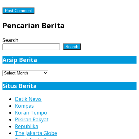
Pencarian Berita
Search
Search
Arsip Berita
Arsip
Berita
Situs Berita
Detik News
Kompas
Koran Tempo
Pikiran Rakyat
Republika
The Jakarta Globe