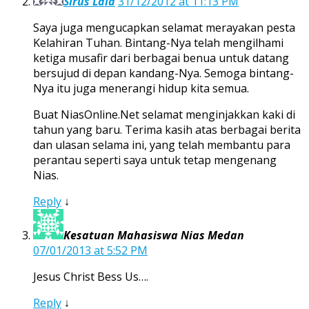
Sirus Laia
31/12/2012 at 11:13 PM
Saya juga mengucapkan selamat merayakan pesta
Kelahiran Tuhan. Bintang-Nya telah mengilhami
ketiga musafir dari berbagai benua untuk datang
bersujud di depan kandang-Nya. Semoga bintang-
Nya itu juga menerangi hidup kita semua.
Buat NiasOnline.Net selamat menginjakkan kaki di
tahun yang baru. Terima kasih atas berbagai berita
dan ulasan selama ini, yang telah membantu para
perantau seperti saya untuk tetap mengenang
Nias.
Reply
↓
Kesatuan Mahasiswa Nias Medan
07/01/2013 at 5:52 PM
Jesus Christ Bess Us….
Reply
↓