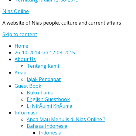
Nias Online
A website of Nias people, culture and current affairs
Skip to content
Home
26-10-2014 s/d 12-08-2015
About Us
Tentang Kami
Arsip
Jajak Pendapat
Guest Book
Buku Tamu
English Guestbook
Li NirÃµimi KhÃµma
Informasi
Anda Mau Menulis di Nias Online ?
Bahasa Indonesia
Indonesia