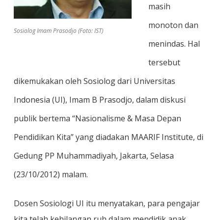
masih
monoton dan
Sosiolog Imam Prasodjo (Foto: IST)
menindas. Hal
tersebut
dikemukakan oleh Sosiolog dari Universitas
Indonesia (UI), Imam B Prasodjo, dalam diskusi
publik bertema “Nasionalisme & Masa Depan
Pendidikan Kita” yang diadakan MAARIF Institute, di
Gedung PP Muhammadiyah, Jakarta, Selasa
(23/10/2012) malam.
Dosen Sosiologi UI itu menyatakan, para pengajar
kita telah kehilangan ruh dalam mendidik anak