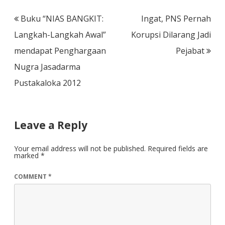
Post
Buku “NIAS BANGKIT:
Ingat, PNS Pernah
navigation
Langkah-Langkah Awal”
Korupsi Dilarang Jadi
mendapat Penghargaan
Pejabat
Nugra Jasadarma
Pustakaloka 2012
Leave a Reply
Your email address will not be published.
Required fields are
marked
*
COMMENT
*