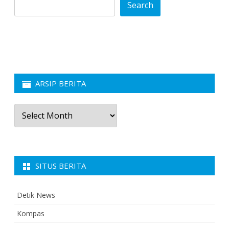
Search
ARSIP BERITA
Arsip
Berita
SITUS BERITA
Detik News
Kompas