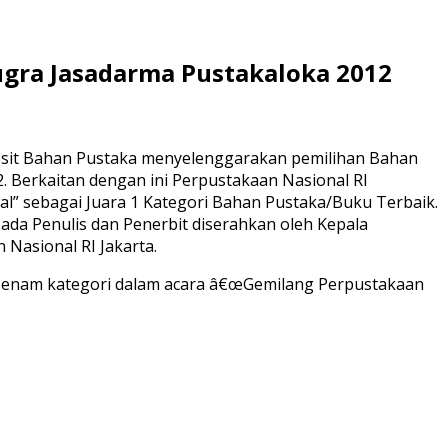
gra Jasadarma Pustakaloka 2012
osit Bahan Pustaka menyelenggarakan pemilihan Bahan
2. Berkaitan dengan ini Perpustakaan Nasional RI
 sebagai Juara 1 Kategori Bahan Pustaka/Buku Terbaik.
pada Penulis dan Penerbit diserahkan oleh Kepala
 Nasional RI Jakarta.
 enam kategori dalam acara â€œGemilang Perpustakaan