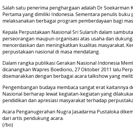
Salah satu penerima penghargaan adalah Dr Soekarman K
Pertama yang dimiliki Indonesia. Sementara penulis buk
melaksanakan berbagai program pemberdayaan bagi masyar
Kepala Perpustakaan Nasional Sri Sularsih dalam sambut
perseorangan maupun organisasi atas usaha dan dukung
mencerdaskan dan meningkatkan kualitas masyarakat. Kerj
perpustakaan nasional di masa mendatang.
Dalam rangka publikasi Gerakan Nasional Indonesia Me
dicanangkan Wapres Boediono, 27 Oktober 2011 lalu Per
disemarakkan dengan berbagai acara talkshow yang melib
Pengembangan budaya membaca sangat erat kaitannya de
Nasional berharap lewat kegiatan-kegiatan yang dilakuk
pendidikan dan apresiasi masyarakat terhadap perpustak
Acara Penganugerahan Nugra Jasadarma Pustaloka dikem
dari artis pendukung acara.
(/bo)