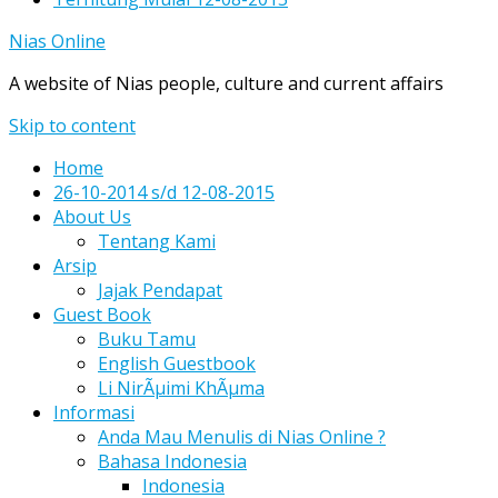
Nias Online
A website of Nias people, culture and current affairs
Skip to content
Home
26-10-2014 s/d 12-08-2015
About Us
Tentang Kami
Arsip
Jajak Pendapat
Guest Book
Buku Tamu
English Guestbook
Li NirÃµimi KhÃµma
Informasi
Anda Mau Menulis di Nias Online ?
Bahasa Indonesia
Indonesia