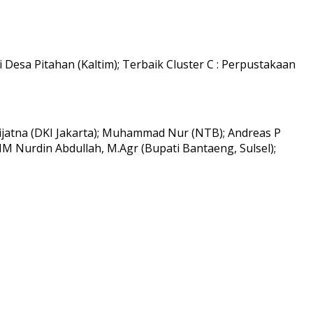
 Desa Pitahan (Kaltim); Terbaik Cluster C : Perpustakaan
rijatna (DKI Jakarta); Muhammad Nur (NTB); Andreas P
 HM Nurdin Abdullah, M.Agr (Bupati Bantaeng, Sulsel);