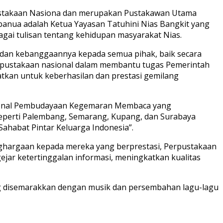
pustakaan Nasiona dan merupakan Pustakawan Utama
banua adalah Ketua Yayasan Tatuhini Nias Bangkit yang
gai tulisan tentang kehidupan masyarakat Nias.
h dan kebanggaannya kepada semua pihak, baik secara
rpustakaan nasional dalam membantu tugas Pemerintah
tkan untuk keberhasilan dan prestasi gemilang
asional Pembudayaan Kegemaran Membaca yang
eperti Palembang, Semarang, Kupang, dan Surabaya
ahabat Pintar Keluarga Indonesia”.
ghargaan kepada mereka yang berprestasi, Perpustakaan
ar ketertinggalan informasi, meningkatkan kualitas
g disemarakkan dengan musik dan persembahan lagu-lagu