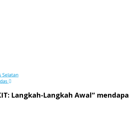
 Selatan
ndas
IT: Langkah-Langkah Awal” mendapa