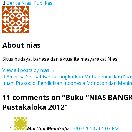
Berita Nias
,
Publikasi
About nias
Situs budaya, bahasa dan aktualita masyarakat Nias
View all posts by nias
→
Post
Amerika Serikat Bantu Tingkatkan Mutu Pendidikan Nias
Imam Prasodjo: Pendidikan Indonesia Monoton dan Meni
navigation
11 comments on “
Buku “NIAS BANGK
Pustakaloka 2012
”
Marthin Mendrofa
23/03/2013 at 1:07 PM