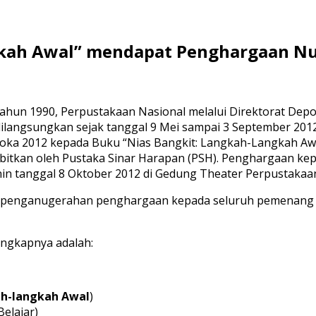
kah Awal” mendapat Penghargaan Nu
ahun 1990, Perpustakaan Nasional melalui Direktorat Dep
 dilangsungkan sejak tanggal 9 Mei sampai 3 September 201
 2012 kepada Buku “Nias Bangkit: Langkah-Langkah Awal”
erbitkan oleh Pustaka Sinar Harapan (PSH). Penghargaan ke
nin tanggal 8 Oktober 2012 di Gedung Theater Perpustakaan
an penganugerahan penghargaan kepada seluruh pemenang
ngkapnya adalah:
ah-langkah Awal
)
Belajar)