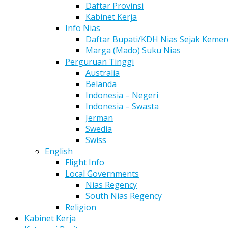
Daftar Provinsi
Kabinet Kerja
Info Nias
Daftar Bupati/KDH Nias Sejak Keme
Marga (Mado) Suku Nias
Perguruan Tinggi
Australia
Belanda
Indonesia – Negeri
Indonesia – Swasta
Jerman
Swedia
Swiss
English
Flight Info
Local Governments
Nias Regency
South Nias Regency
Religion
Kabinet Kerja