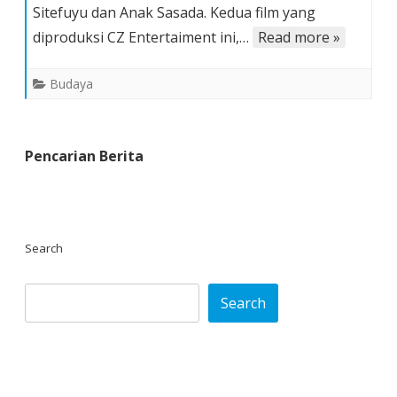
Sitefuyu dan Anak Sasada. Kedua film yang
Sasada,
Gairahkan
diproduksi CZ Entertaiment ini,…
Read more »
Film
Sumut
Budaya
Pencarian Berita
Search
Search