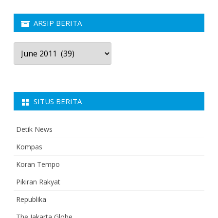
ARSIP BERITA
Arsip
Berita
SITUS BERITA
Detik News
Kompas
Koran Tempo
Pikiran Rakyat
Republika
The Jakarta Globe