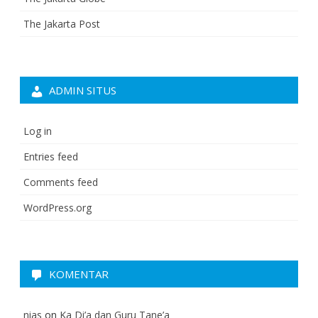
The Jakarta Post
ADMIN SITUS
Log in
Entries feed
Comments feed
WordPress.org
KOMENTAR
nias
on
Ka Di’a dan Guru Tane’a