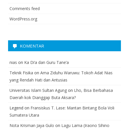
Comments feed
WordPress.org
KOMENTAR
nias
on
Ka Di’a dan Guru Tane’a
Teknik Fisika
on
Ama Ziduhu Waruwu: Tokoh Adat Nias
yang Rendah Hati dan Antusias
Universitas Islam Sultan Agung
on
Lho, Bisa Berbahasa
Daerah kok Dianggap Buta Aksara?
Legend
on
Fransiskus T. Lase: Mantan Bintang Bola Voli
Sumatera Utara
Nota Krisman Jaya Gulo
on
Lagu Lama (Iraono Sihino