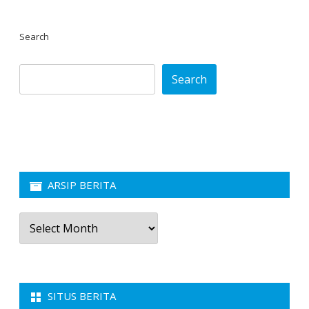
Search
Search
ARSIP BERITA
Arsip
Berita
SITUS BERITA