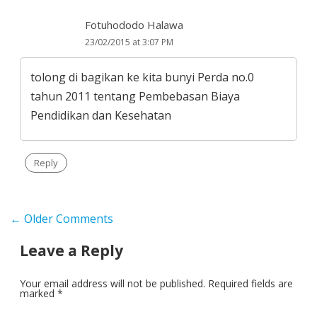
Fotuhododo Halawa
23/02/2015 at 3:07 PM
tolong di bagikan ke kita bunyi Perda no.0
tahun 2011 tentang Pembebasan Biaya
Pendidikan dan Kesehatan
Reply
Comment
← Older Comments
navigation
Leave a Reply
Your email address will not be published.
Required fields are
marked
*