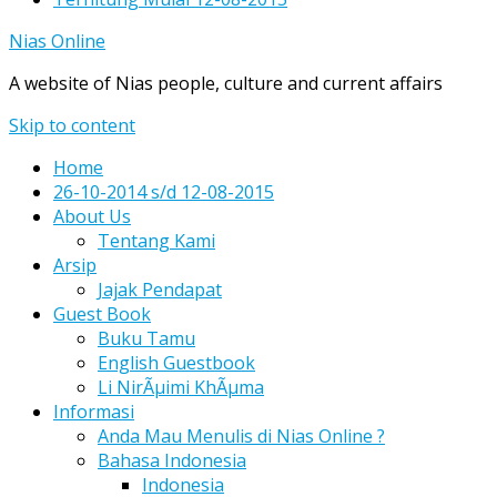
Nias Online
A website of Nias people, culture and current affairs
Skip to content
Home
26-10-2014 s/d 12-08-2015
About Us
Tentang Kami
Arsip
Jajak Pendapat
Guest Book
Buku Tamu
English Guestbook
Li NirÃµimi KhÃµma
Informasi
Anda Mau Menulis di Nias Online ?
Bahasa Indonesia
Indonesia