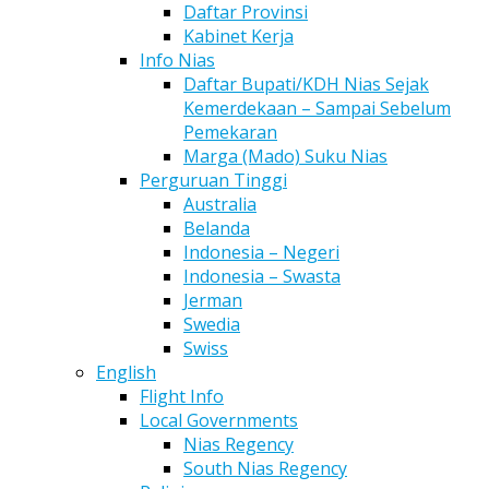
Daftar Provinsi
Kabinet Kerja
Info Nias
Daftar Bupati/KDH Nias Sejak
Kemerdekaan – Sampai Sebelum
Pemekaran
Marga (Mado) Suku Nias
Perguruan Tinggi
Australia
Belanda
Indonesia – Negeri
Indonesia – Swasta
Jerman
Swedia
Swiss
English
Flight Info
Local Governments
Nias Regency
South Nias Regency