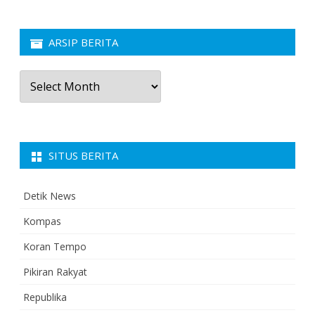
ARSIP BERITA
Arsip
Berita
SITUS BERITA
Detik News
Kompas
Koran Tempo
Pikiran Rakyat
Republika