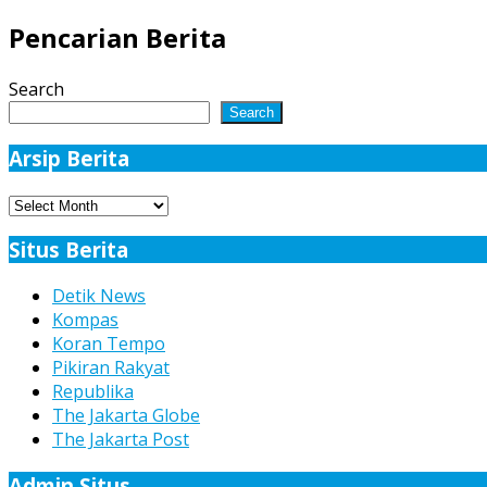
Pencarian Berita
Search
Search
Arsip Berita
Arsip
Berita
Situs Berita
Detik News
Kompas
Koran Tempo
Pikiran Rakyat
Republika
The Jakarta Globe
The Jakarta Post
Admin Situs