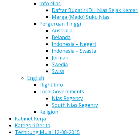
Info Nias
Daftar Bupati/KDH Nias Sejak Keme
Marga (Mado) Suku Nias
Perguruan Tinggi
Australia
Belanda
Indonesia – Negeri
Indonesia – Swasta
Jerman
Swedia
Swiss
English
Flight Info
Local Governments
Nias Regency
South Nias Regency
Religion
Kabinet Kerja
Kategori Berita
Terhitung Mulai 12-08-2015