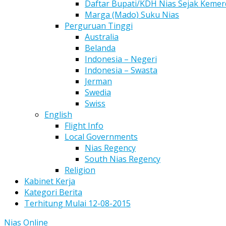
Daftar Bupati/KDH Nias Sejak Keme
Marga (Mado) Suku Nias
Perguruan Tinggi
Australia
Belanda
Indonesia – Negeri
Indonesia – Swasta
Jerman
Swedia
Swiss
English
Flight Info
Local Governments
Nias Regency
South Nias Regency
Religion
Kabinet Kerja
Kategori Berita
Terhitung Mulai 12-08-2015
Nias Online