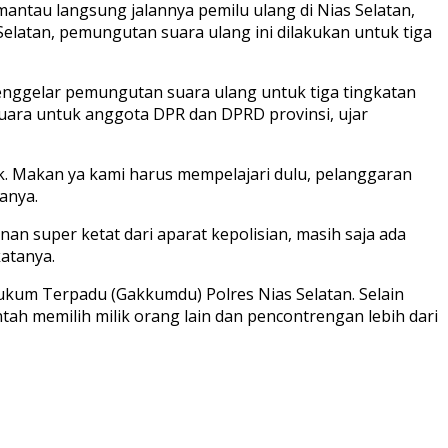
tau langsung jalannya pemilu ulang di Nias Selatan,
elatan, pemungutan suara ulang ini dilakukan untuk tiga
menggelar pemungutan suara ulang untuk tiga tingkatan
t suara untuk anggota DPR dan DPRD provinsi, ujar
k. Makan ya kami harus mempelajari dulu, pelanggaran
anya.
n super ketat dari aparat kepolisian, masih saja ada
katanya.
ukum Terpadu (Gakkumdu) Polres Nias Selatan. Selain
tah memilih milik orang lain dan pencontrengan lebih dari