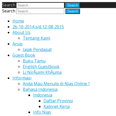
Search
Search
Home
26-10-2014 s/d 12-08-2015
About Us
Tentang Kami
Arsip
Jajak Pendapat
Guest Book
Buku Tamu
English Guestbook
Li NirÃµimi KhÃµma
Informasi
Anda Mau Menulis di Nias Online ?
Bahasa Indonesia
Indonesia
Daftar Provinsi
Kabinet Kerja
Info Nias