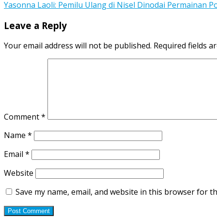
Yasonna Laoli: Pemilu Ulang di Nisel Dinodai Permainan Po
navigation
Leave a Reply
Your email address will not be published.
Required fields 
Comment
*
Name
*
Email
*
Website
Save my name, email, and website in this browser for t