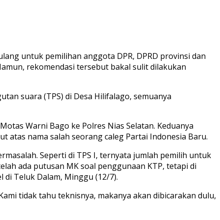
ang untuk pemilihan anggota DPR, DPRD provinsi dan
amun, rekomendasi tersebut bakal sulit dilakukan
tan suara (TPS) di Desa Hilifalago, semuanya
n Motas Warni Bago ke Polres Nias Selatan. Keduanya
 atas nama salah seorang caleg Partai Indonesia Baru.
asalah. Seperti di TPS I, ternyata jumlah pemilih untuk
etelah ada putusan MK soal penggunaan KTP, tetapi di
l di Teluk Dalam, Minggu (12/7).
ami tidak tahu teknisnya, makanya akan dibicarakan dulu,