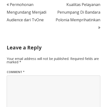
Post
Permohonan
Kualitas Pelayanan
navigation
Mengundang Menjadi
Penumpang Di Bandara
Audience dari TvOne
Polonia Memprihatinkan
Leave a Reply
Your email address will not be published.
Required fields are
marked
*
COMMENT
*