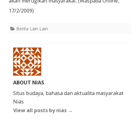
akan merugikan masyarakat. (Waspada Online,
17/2/2009)
Berita Lain Lain
ABOUT NIAS
Situs budaya, bahasa dan aktualita masyarakat
Nias
View all posts by nias
→