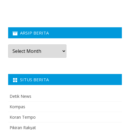
ARSIP BERITA
Arsip
Berita
SITUS BERITA
Detik News
Kompas
Koran Tempo
Pikiran Rakyat