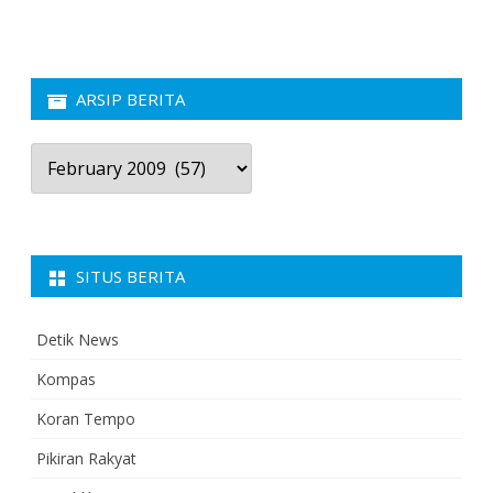
ARSIP BERITA
Arsip
Berita
SITUS BERITA
Detik News
Kompas
Koran Tempo
Pikiran Rakyat