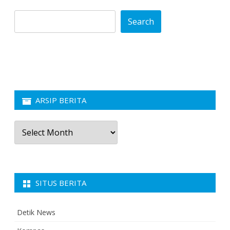
Search
ARSIP BERITA
Arsip
Berita
SITUS BERITA
Detik News