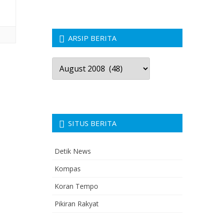
ARSIP BERITA
Arsip
Berita
SITUS BERITA
Detik News
Kompas
Koran Tempo
Pikiran Rakyat