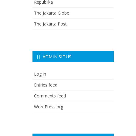
Republika
The Jakarta Globe
The Jakarta Post
ADMIN SITUS
Log in
Entries feed
Comments feed
WordPress.org