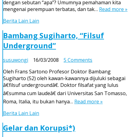
dengan sebutan “apa”? Umumnya pemahaman kita
mengenai perempuan terbatas, dan tak…
Read more »
Berita Lain Lain
Bambang Sugiharto, “Filsuf
Underground”
on
susuwongi
16/03/2008
5 Comments
Bambang
Oleh Frans Sartono Profesor Doktor Bambang
Sugiharto,
Sugiharto (52) oleh kawan-kawannya dijuluki sebagai
“Filsuf
â€filsuf undergroundâ€. Doktor filsafat yang lulus
Underground”
â€summa cum laudeâ€ dari Universitas San Tomasso,
Roma, Italia, itu bukan hanya…
Read more »
Berita Lain Lain
Gelar dan Korupsi*)