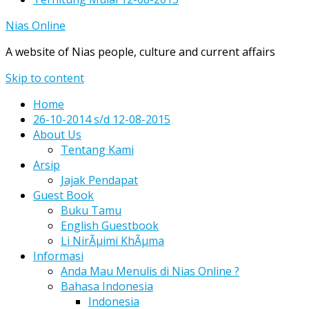
Nias Online
A website of Nias people, culture and current affairs
Skip to content
Home
26-10-2014 s/d 12-08-2015
About Us
Tentang Kami
Arsip
Jajak Pendapat
Guest Book
Buku Tamu
English Guestbook
Li NirÃµimi KhÃµma
Informasi
Anda Mau Menulis di Nias Online ?
Bahasa Indonesia
Indonesia