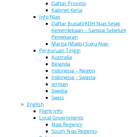
Daftar Provinsi
Kabinet Kerja
Info Nias
Daftar Bupati/KDH Nias Sejak
Kemerdekaan – Sampai Sebelum
Pemekaran
Marga (Mado) Suku Nias
Perguruan Tinggi
Australia
Belanda
Indonesia – Negeri
Indonesia – Swasta
Jerman
Swedia
Swiss
English
Flight Info
Local Governments
Nias Regency
South Nias Regency