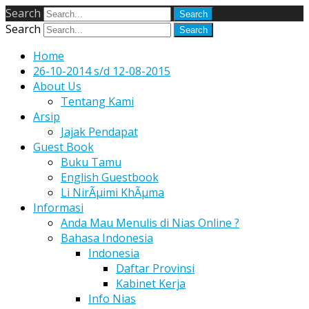
Search
Search
Home
26-10-2014 s/d 12-08-2015
About Us
Tentang Kami
Arsip
Jajak Pendapat
Guest Book
Buku Tamu
English Guestbook
Li NirÃµimi KhÃµma
Informasi
Anda Mau Menulis di Nias Online ?
Bahasa Indonesia
Indonesia
Daftar Provinsi
Kabinet Kerja
Info Nias