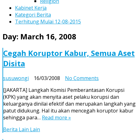
Religion
Kabinet Kerja
Kategori Berita
Terhitung Mulai 12-08-2015
Day:
March 16, 2008
Cegah Koruptor Kabur, Semua Aset
Disita
on
susuwongi
16/03/2008
No Comments
Cegah
[JAKARTA] Langkah Komisi Pemberantasan Korupsi
Koruptor
(KPK) yang akan menyita aset pelaku korupsi dan
Kabur,
keluarganya dinilai efektif dan merupakan langkah yang
Semua
patut didukung. Hal itu akan mencegah koruptor kabur
Aset
sehingga para…
Read more »
Disita
Berita Lain Lain