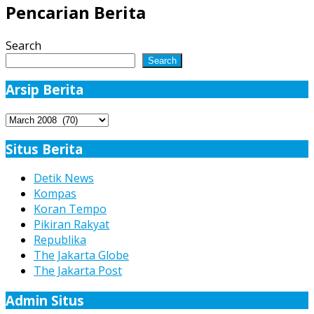
Pencarian Berita
Search
Search
Arsip Berita
Arsip
Berita
Situs Berita
Detik News
Kompas
Koran Tempo
Pikiran Rakyat
Republika
The Jakarta Globe
The Jakarta Post
Admin Situs