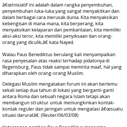
â€œInisiatif ini adalah dalam rangka penyembuhan,
penyembuhan luka-luka yang sangat menyakitkan dan
dalam berbagai cara merusak dunia. Kita menyaksikan
kebengisan di mana-mana, kita berperang, kita
menyaksikan kelaparan dan pembantaian, kita memiliki
aksi-aksi teror, kita memiliki penyiksaan dan orang-
orang yang diculik,â€ kata Nayed.
Walau Paus Benediktus berulang kali menyampaikan
rasa penyesalan atas reaksi terhadap pidatonya di
Regensburg, Paus tidak sampai meminta maaf, hal yang
diharapkan oleh orang-orang Muslim.
Delegasi Muslim mengatakan forum ini akan bertemu
sekali setiap dua tahun di lokasi yang berganti-ganti
antara Roma dan sebuah negara Islam tetapi akan
membangun struktur untuk memungkinkan kontak-
kontak reguler dan jaringan untuk mengatasi â€œsuatu
situasi daruratâ€. (Reuter/06/03/08)