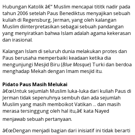
Hubungan Katolik â€“ Muslim mencapai tititk nadir pada
tahun 2006 setelah Paus Benediktus menyajikan sebuah
kuliah di Regensburg, Jerman, yang oleh kalangan
Muslim diinterpretasikan sebagai sebuah pandangan
yang menyiratkan bahwa Islam adalah agama kekerasan
dan irasional.
Kalangan Islam di seluruh dunia melakukan protes dan
Paus berusaha memperbaiki keadaan ketika dia
mengunjungi Mesjid Biru (
Blue Mosque
) Turki dan berdoa
menghadap Mekah dengan Imam mesjid itu.
Pidato Paus Masih Melukai
â€œUntuk sejumlah Muslim luka-luka dari kuliah Paus di
Jerman tidak sepenuhnya sembuh dan ada sejumlah
Muslim yang masih memboikot Vatikan … dan masih
merasa tersinggung oleh hal itu,â€ kata Nayed
menjawab sebuah pertanyaan.
â€œDengan menjadi bagian dari inisiatif ini tidak berarti