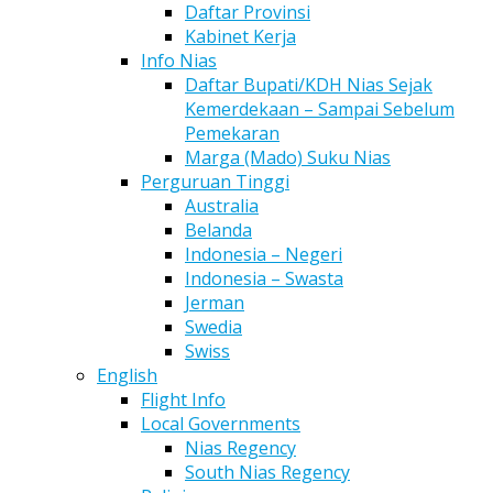
Daftar Provinsi
Kabinet Kerja
Info Nias
Daftar Bupati/KDH Nias Sejak
Kemerdekaan – Sampai Sebelum
Pemekaran
Marga (Mado) Suku Nias
Perguruan Tinggi
Australia
Belanda
Indonesia – Negeri
Indonesia – Swasta
Jerman
Swedia
Swiss
English
Flight Info
Local Governments
Nias Regency
South Nias Regency