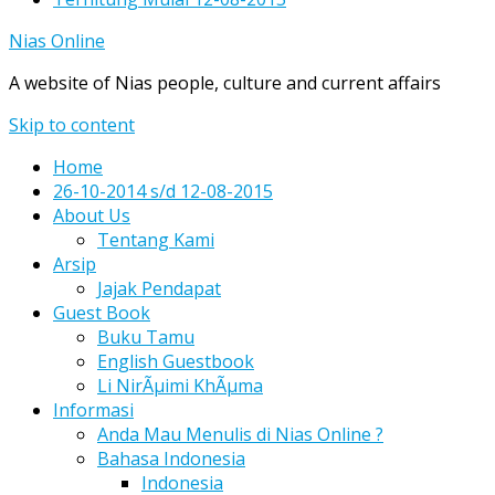
Nias Online
A website of Nias people, culture and current affairs
Skip to content
Home
26-10-2014 s/d 12-08-2015
About Us
Tentang Kami
Arsip
Jajak Pendapat
Guest Book
Buku Tamu
English Guestbook
Li NirÃµimi KhÃµma
Informasi
Anda Mau Menulis di Nias Online ?
Bahasa Indonesia
Indonesia