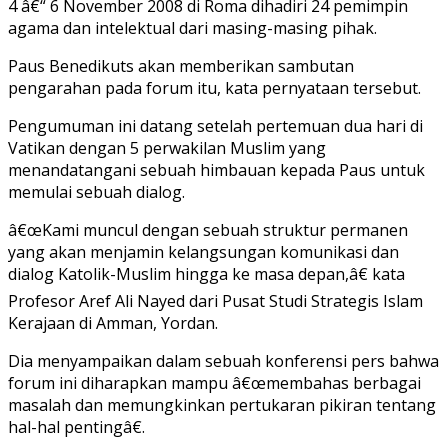
4 â€“ 6 November 2008 di Roma dihadiri 24 pemimpin
agama dan intelektual dari masing-masing pihak.
Paus Benedikuts akan memberikan sambutan
pengarahan pada forum itu, kata pernyataan tersebut.
Pengumuman ini datang setelah pertemuan dua hari di
Vatikan dengan 5 perwakilan Muslim yang
menandatangani sebuah himbauan kepada Paus untuk
memulai sebuah dialog.
â€œKami muncul dengan sebuah struktur permanen
yang akan menjamin kelangsungan komunikasi dan
dialog Katolik-Muslim hingga ke masa depan,â€ kata
Profesor Aref Ali Nayed dari Pusat Studi Strategis Islam
Kerajaan di Amman, Yordan.
Dia menyampaikan dalam sebuah konferensi pers bahwa
forum ini diharapkan mampu â€œmembahas berbagai
masalah dan memungkinkan pertukaran pikiran tentang
hal-hal pentingâ€.