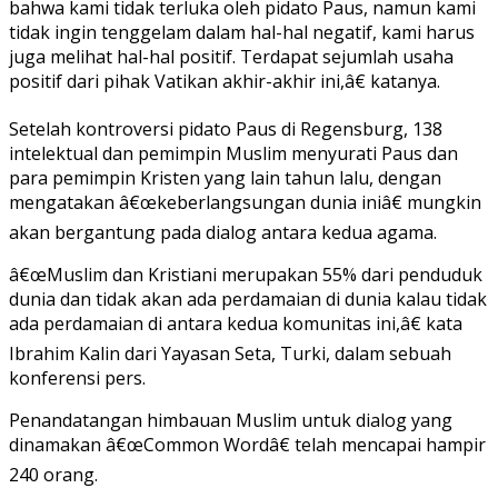
bahwa kami tidak terluka oleh pidato Paus, namun kami
tidak ingin tenggelam dalam hal-hal negatif, kami harus
juga melihat hal-hal positif. Terdapat sejumlah usaha
positif dari pihak Vatikan akhir-akhir ini,â€ katanya.
Setelah kontroversi pidato Paus di Regensburg, 138
intelektual dan pemimpin Muslim menyurati Paus dan
para pemimpin Kristen yang lain tahun lalu, dengan
mengatakan â€œkeberlangsungan dunia iniâ€ mungkin
akan bergantung pada dialog antara kedua agama.
â€œMuslim dan Kristiani merupakan 55% dari penduduk
dunia dan tidak akan ada perdamaian di dunia kalau tidak
ada perdamaian di antara kedua komunitas ini,â€ kata
Ibrahim Kalin dari Yayasan Seta, Turki, dalam sebuah
konferensi pers.
Penandatangan himbauan Muslim untuk dialog yang
dinamakan â€œCommon Wordâ€ telah mencapai hampir
240 orang.