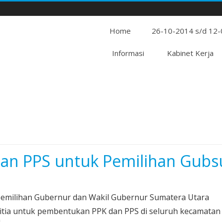
Home
26-10-2014 s/d 12
Informasi
Kabinet Kerja
dan PPS untuk Pemilihan Gubs
pemilihan Gubernur dan Wakil Gubernur Sumatera Utara
tia untuk pembentukan PPK dan PPS di seluruh kecamatan