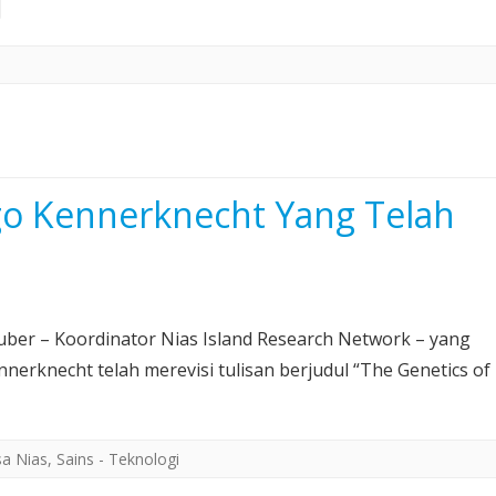
ngo Kennerknecht Yang Telah
uber – Koordinator Nias Island Research Network – yang
erknecht telah merevisi tulisan berjudul “The Genetics of
sa Nias
,
Sains - Teknologi