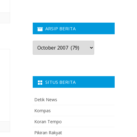
ARSIP BERITA
Arsip
Berita
SITUS BERITA
Detik News
Kompas
Koran Tempo
Pikiran Rakyat