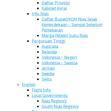
Daftar Provinsi
Kabinet Kerja
Info Nias
Daftar Bupati/KDH Nias Sejak
Kemerdekaan – Sampai Sebelum
Pemekaran
Marga (Mado) Suku Nias
Perguruan Tinggi
Australia
Belanda
Indonesia – Negeri
Indonesia – Swasta
Jerman
Swedia
Swiss
English
Flight Info
Local Governments
Nias Regency
South Nias Regency