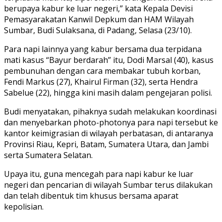
berupaya kabur ke luar negeri,” kata Kepala Devisi
Pemasyarakatan Kanwil Depkum dan HAM Wilayah
Sumbar, Budi Sulaksana, di Padang, Selasa (23/10).
Para napi lainnya yang kabur bersama dua terpidana
mati kasus “Bayur berdarah” itu, Dodi Marsal (40), kasus
pembunuhan dengan cara membakar tubuh korban,
Fendi Markus (27), Khairul Firman (32), serta Hendra
Sabelue (22), hingga kini masih dalam pengejaran polisi.
Budi menyatakan, pihaknya sudah melakukan koordinasi
dan menyebarkan photo-photonya para napi tersebut ke
kantor keimigrasian di wilayah perbatasan, di antaranya
Provinsi Riau, Kepri, Batam, Sumatera Utara, dan Jambi
serta Sumatera Selatan.
Upaya itu, guna mencegah para napi kabur ke luar
negeri dan pencarian di wilayah Sumbar terus dilakukan
dan telah dibentuk tim khusus bersama aparat
kepolisian.