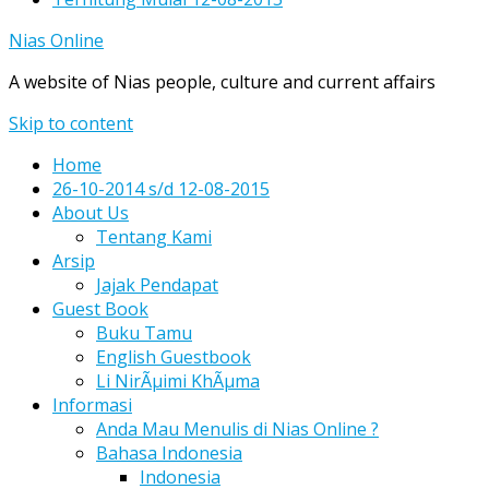
Nias Online
A website of Nias people, culture and current affairs
Skip to content
Home
26-10-2014 s/d 12-08-2015
About Us
Tentang Kami
Arsip
Jajak Pendapat
Guest Book
Buku Tamu
English Guestbook
Li NirÃµimi KhÃµma
Informasi
Anda Mau Menulis di Nias Online ?
Bahasa Indonesia
Indonesia