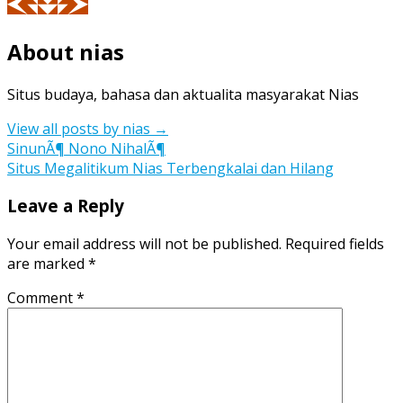
About nias
Situs budaya, bahasa dan aktualita masyarakat Nias
View all posts by nias
→
Post
SinunÃ¶ Nono NihalÃ¶
Situs Megalitikum Nias Terbengkalai dan Hilang
navigation
Leave a Reply
Your email address will not be published.
Required fields
are marked
*
Comment
*