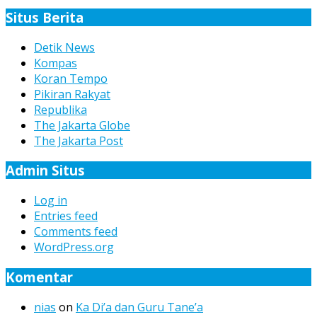
Berita
Situs Berita
Detik News
Kompas
Koran Tempo
Pikiran Rakyat
Republika
The Jakarta Globe
The Jakarta Post
Admin Situs
Log in
Entries feed
Comments feed
WordPress.org
Komentar
nias
on
Ka Di’a dan Guru Tane’a