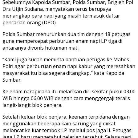
Sebelumnya Kapolda Sumbar, Polda Sumbar, Brigjen Pol
Drs Utjin Sudiana, menyatakan terus berupaya
menangkap para napi yang masih termasuk daftar
pencarian orang (DPO).
Polda Sumbar menurunkan dua tim dengan 18 petugas
guna mempercepat perburuan enam napi LP tiga di
antaranya divonis hukuman mati.
“Kami juga sudah meminta bantuan petugas ke Mabes
Polri agar perburuan enam napi kabur yang meresahkan
masyarakat itu bisa segera ditangkap,” kata Kapolda
Sumbar.
Ke enam narapidana itu melarikan diri sekitar pukul 03.00
WIB hingga 06.00 WIB dengan cara menggergaji teralis
langit-langit blok penjara.
Setelah keluar blok penjara, keenam terpidana dengan
menggunakan beberapa kain sarung yang diikat
meloncat ke luar tembok LP melalui pos jaga II. Petugas
jaga LP baru mengetahui pelarian tersebut, Selasa pagi.