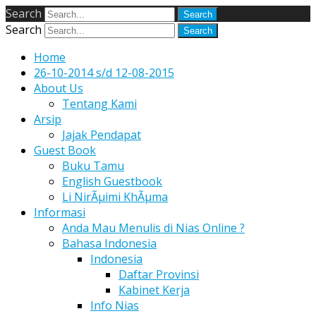
Search
Search
Home
26-10-2014 s/d 12-08-2015
About Us
Tentang Kami
Arsip
Jajak Pendapat
Guest Book
Buku Tamu
English Guestbook
Li NirÃµimi KhÃµma
Informasi
Anda Mau Menulis di Nias Online ?
Bahasa Indonesia
Indonesia
Daftar Provinsi
Kabinet Kerja
Info Nias