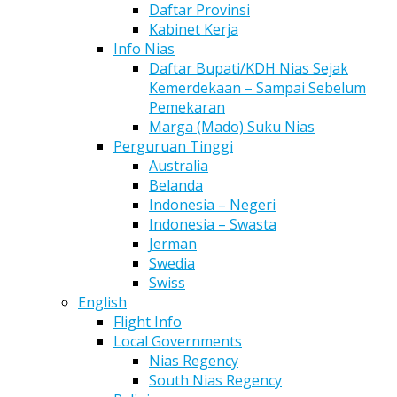
Daftar Provinsi
Kabinet Kerja
Info Nias
Daftar Bupati/KDH Nias Sejak
Kemerdekaan – Sampai Sebelum
Pemekaran
Marga (Mado) Suku Nias
Perguruan Tinggi
Australia
Belanda
Indonesia – Negeri
Indonesia – Swasta
Jerman
Swedia
Swiss
English
Flight Info
Local Governments
Nias Regency
South Nias Regency