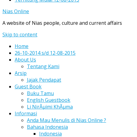
Nias Online
A website of Nias people, culture and current affairs
Skip to content
Home
26-10-2014 s/d 12-08-2015
About Us
Tentang Kami
Arsip
Jajak Pendapat
Guest Book
Buku Tamu
English Guestbook
Li NirÃµimi KhÃµma
Informasi
Anda Mau Menulis di Nias Online ?
Bahasa Indonesia
Indonesia