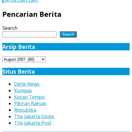
Berita Lain Lain
2001
dan
Pencarian Berita
2002
Rp3,5
Search
M
Search
akan
Diproses
Arsip Berita
Arsip
Berita
Situs Berita
Detik News
Kompas
Koran Tempo
Pikiran Rakyat
Republika
The Jakarta Globe
The Jakarta Post