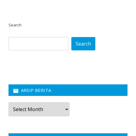
Search
Search
ARSIP BERITA
Arsip
Berita