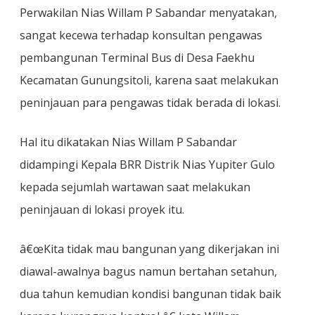
Pembangunan
Perwakilan Nias Willam P Sabandar menyatakan,
Terminal
Gunungsitoli
sangat kecewa terhadap konsultan pengawas
pembangunan Terminal Bus di Desa Faekhu
Kecamatan Gunungsitoli, karena saat melakukan
peninjauan para pengawas tidak berada di lokasi.
Hal itu dikatakan Nias Willam P Sabandar
didampingi Kepala BRR Distrik Nias Yupiter Gulo
kepada sejumlah wartawan saat melakukan
peninjauan di lokasi proyek itu.
â€œKita tidak mau bangunan yang dikerjakan ini
diawal-awalnya bagus namun bertahan setahun,
dua tahun kemudian kondisi bangunan tidak baik