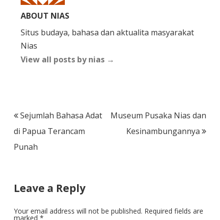
ABOUT NIAS
Situs budaya, bahasa dan aktualita masyarakat
Nias
View all posts by nias
→
Post
Sejumlah Bahasa Adat
Museum Pusaka Nias dan
navigation
di Papua Terancam
Kesinambungannya
Punah
Leave a Reply
Your email address will not be published.
Required fields are
marked
*