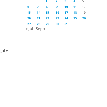
1
2
3
4
5
6
7
8
9
10
11
12
13
14
15
16
17
18
19
20
21
22
23
24
25
26
27
28
29
30
31
« Jul
Sep »
gal