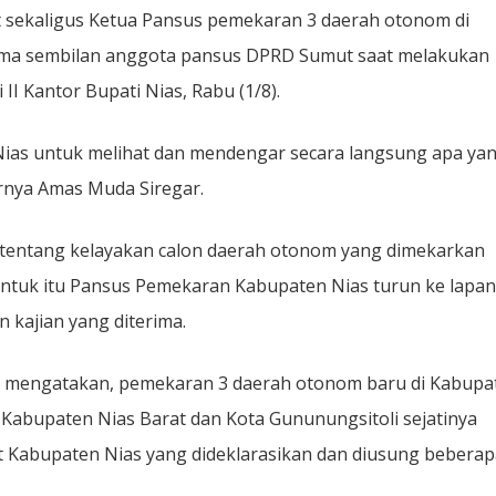
 sekaligus Ketua Pansus pemekaran 3 daerah otonom di
ama sembilan anggota pansus DPRD Sumut saat melakukan
II Kantor Bupati Nias, Rabu (1/8).
ias untuk melihat dan mendengar secara langsung apa ya
arnya Amas Muda Siregar.
n tentang kelayakan calon daerah otonom yang dimekarkan
 untuk itu Pansus Pemekaran Kabupaten Nias turun ke lapa
kajian yang diterima.
 SH mengatakan, pemekaran 3 daerah otonom baru di Kabupa
Kabupaten Nias Barat dan Kota Gununungsitoli sejatinya
kat Kabupaten Nias yang dideklarasikan dan diusung bebera