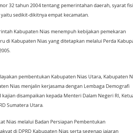
32 tahun 2004 tentang pemerintahan daerah, syarat fis
itu sedikit-dikitnya empat kecamatan.
merintah Kabupaten Nias menempuh kebijakan pemekaran
u di Kabupaten Nias yang ditetapkan melalui Perda Kabup
2005.
kelayakan pembentukan Kabupaten Nias Utara, Kabupaten N
paten Nias menjalin kerjasama dengan Lembaga Demografi
l kajian disampaikan kepada Menteri Dalam Negeri RI, Ketu
RD Sumatera Utara.
kat Nias melalui Badan Persiapan Pembentukan
akyat di DPRD Kabupaten Nias serta segenap jajaran