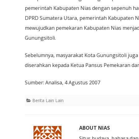
pemerintah Kabupaten Nias dengan sepenuh hat
DPRD Sumatera Utara, pemerintah Kabupaten Ni
mewujudkan pemekaran Kabupaten Nias menjadi 
Gunungsitoli.
Sebelumnya, masyarakat Kota Gunungsitoli ju
diserahkan kepada Ketua Pansus Pemekaran dar
Sumber: Analisa, 4 Agustus 2007
Berita Lain Lain
ABOUT NIAS
Situs budaya, bahasa dan