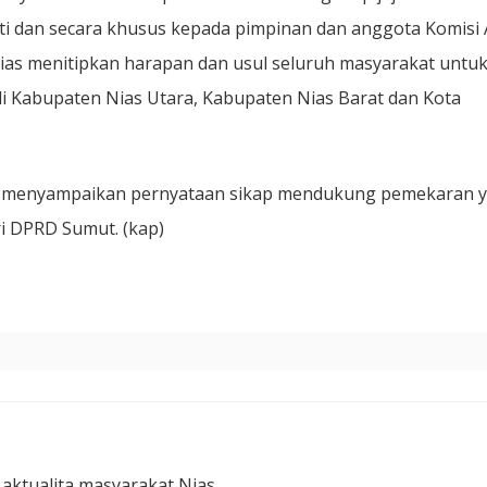
i dan secara khusus kepada pimpinan dan anggota Komisi 
as menitipkan harapan dan usul seluruh masyarakat untu
Kabupaten Nias Utara, Kabupaten Nias Barat dan Kota
ga menyampaikan pernyataan sikap mendukung pemekaran 
i DPRD Sumut. (kap)
 aktualita masyarakat Nias