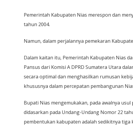
Pemerintah Kabupaten Nias merespon dan meny
tahun 2004.
Namun, dalam perjalannya pemekaran Kabupaten 
Dalam kaitan itu, Pemerintah Kabupaten Nias 
Pansus dari Komisi A DPRD Sumatera Utara dala
secara optimal dan menghasilkan rumusan kebi
khususnya dalam percepatan pembangunan Nias 
Bupati Nias mengemukakan, pada awalnya usul
didasarkan pada Undang-Undang Nomor 22 tahun 
pembentukan kabupaten adalah sedikitnya tiga 