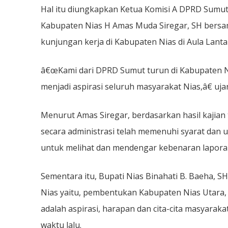
Hal itu diungkapkan Ketua Komisi A DPRD Sumut
Kabupaten Nias H Amas Muda Siregar, SH bers
kunjungan kerja di Kabupaten Nias di Aula Lantai 
â€œKami dari DPRD Sumut turun di Kabupaten N
menjadi aspirasi seluruh masyarakat Nias,â€ uj
Menurut Amas Siregar, berdasarkan hasil kajia
secara administrasi telah memenuhi syarat dan
untuk melihat dan mendengar kebenaran laporan 
Sementara itu, Bupati Nias Binahati B. Baeha,
Nias yaitu, pembentukan Kabupaten Nias Utara, 
adalah aspirasi, harapan dan cita-cita masyara
waktu lalu.