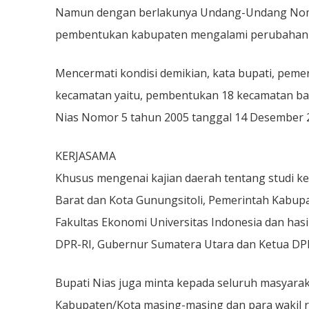
Namun dengan berlakunya Undang-Undang Nomor 
pembentukan kabupaten mengalami perubahan ya
Mencermati kondisi demikian, kata bupati, pe
kecamatan yaitu, pembentukan 18 kecamatan bar
Nias Nomor 5 tahun 2005 tanggal 14 Desember 
KERJASAMA
Khusus mengenai kajian daerah tentang studi 
Barat dan Kota Gunungsitoli, Pemerintah Kabu
Fakultas Ekonomi Universitas Indonesia dan hasi
DPR-RI, Gubernur Sumatera Utara dan Ketua DP
Bupati Nias juga minta kepada seluruh masyara
Kabupaten/Kota masing-masing dan para wakil r