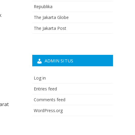
Republika
k
The Jakarta Globe
The Jakarta Post
ADMIN SITUS
Log in
Entries feed
Comments feed
arat
WordPress.org