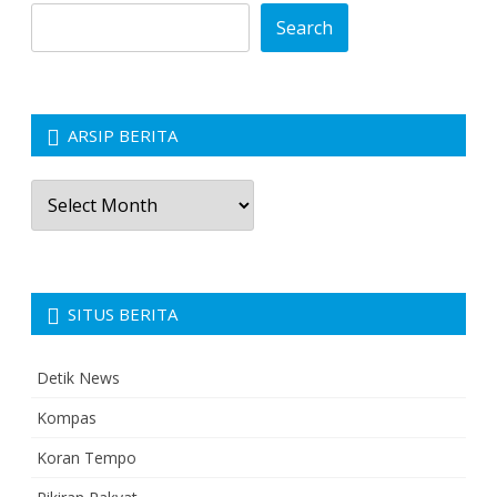
Search
ARSIP BERITA
Arsip
Berita
SITUS BERITA
Detik News
Kompas
Koran Tempo