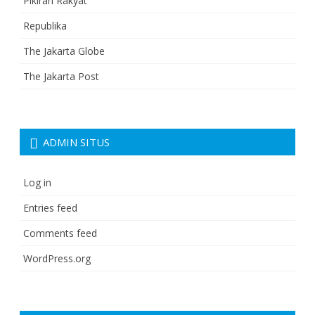
Pikiran Rakyat
Republika
The Jakarta Globe
The Jakarta Post
ADMIN SITUS
Log in
Entries feed
Comments feed
WordPress.org