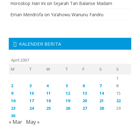
Horoskop Hari Ini
on
Sejarah Tari Balanse Madam
Eman Mendrofa
on
Ya’ahowu Wanunu Fandru
KALENDER BERITA
April 2007
M
T
W
T
F
S
S
1
2
3
4
5
6
7
8
9
10
11
12
13
14
15
16
17
18
19
20
21
22
23
24
25
26
27
28
29
30
« Mar
May »