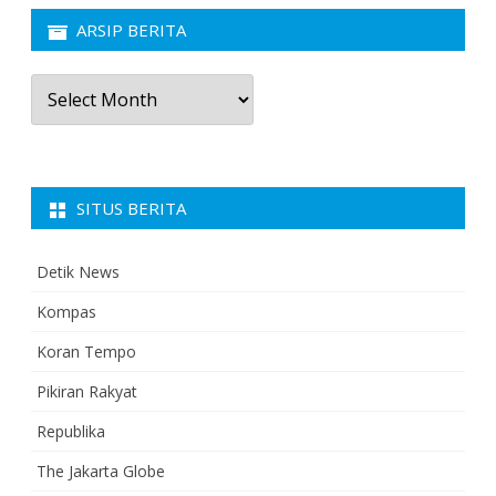
ARSIP BERITA
Arsip
Berita
SITUS BERITA
Detik News
Kompas
Koran Tempo
Pikiran Rakyat
Republika
The Jakarta Globe