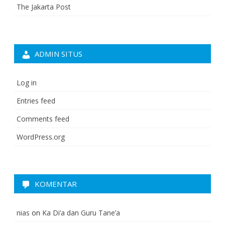
The Jakarta Post
ADMIN SITUS
Log in
Entries feed
Comments feed
WordPress.org
KOMENTAR
nias
on
Ka Di’a dan Guru Tane’a