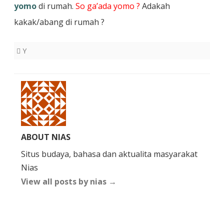
yomo
di rumah.
So ga’ada yomo ?
Adakah
kakak/abang di rumah ?
Y
ABOUT NIAS
Situs budaya, bahasa dan aktualita masyarakat
Nias
View all posts by nias
→