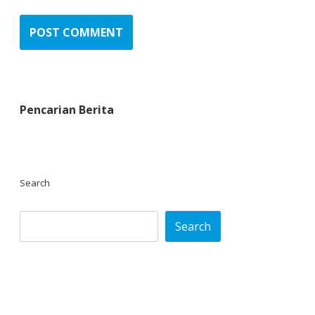
Pencarian Berita
Search
Search