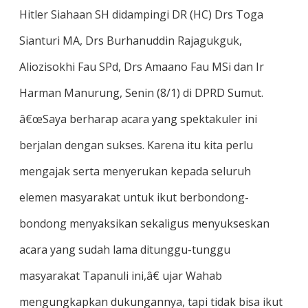
Hitler Siahaan SH didampingi DR (HC) Drs Toga
Sianturi MA, Drs Burhanuddin Rajagukguk,
Aliozisokhi Fau SPd, Drs Amaano Fau MSi dan Ir
Harman Manurung, Senin (8/1) di DPRD Sumut.
â€œSaya berharap acara yang spektakuler ini
berjalan dengan sukses. Karena itu kita perlu
mengajak serta menyerukan kepada seluruh
elemen masyarakat untuk ikut berbondong-
bondong menyaksikan sekaligus menyukseskan
acara yang sudah lama ditunggu-tunggu
masyarakat Tapanuli ini,â€ ujar Wahab
mengungkapkan dukungannya, tapi tidak bisa ikut