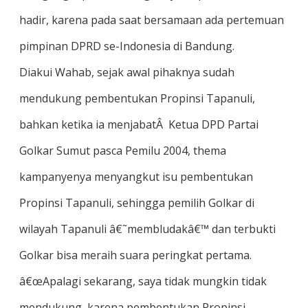
hadir, karena pada saat bersamaan ada pertemuan
pimpinan DPRD se-Indonesia di Bandung.
Diakui Wahab, sejak awal pihaknya sudah
mendukung pembentukan Propinsi Tapanuli,
bahkan ketika ia menjabatÂ Ketua DPD Partai
Golkar Sumut pasca Pemilu 2004, thema
kampanyenya menyangkut isu pembentukan
Propinsi Tapanuli, sehingga pemilih Golkar di
wilayah Tapanuli â€˜membludakâ€™ dan terbukti
Golkar bisa meraih suara peringkat pertama.
â€œApalagi sekarang, saya tidak mungkin tidak
mendukung, karena pembentukan Propinsi