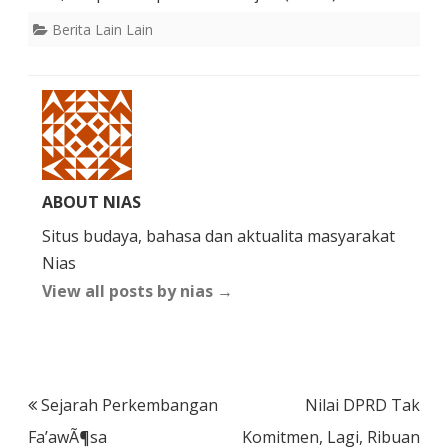
Berita Lain Lain
ABOUT NIAS
Situs budaya, bahasa dan aktualita masyarakat
Nias
View all posts by nias
→
Post
Sejarah Perkembangan
Nilai DPRD Tak
navigation
Fa’awÃ¶sa
Komitmen, Lagi, Ribuan