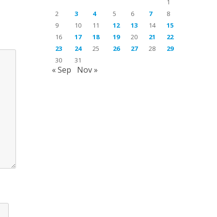
1
2
3
4
5
6
7
8
9
10
11
12
13
14
15
16
17
18
19
20
21
22
23
24
25
26
27
28
29
30
31
« Sep
Nov »