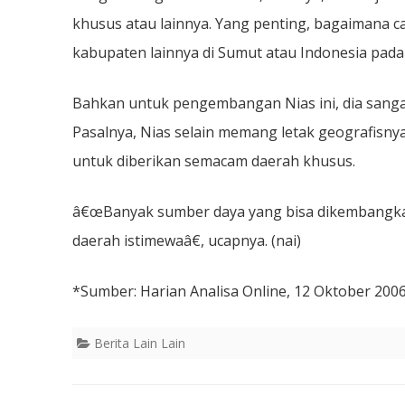
khusus atau lainnya. Yang penting, bagaimana
kabupaten lainnya di Sumut atau Indonesia pad
Bahkan untuk pengembangan Nias ini, dia sangat 
Pasalnya, Nias selain memang letak geografisn
untuk diberikan semacam daerah khusus.
â€œBanyak sumber daya yang bisa dikembangkan 
daerah istimewaâ€, ucapnya. (nai)
*Sumber: Harian Analisa Online, 12 Oktober 200
Berita Lain Lain