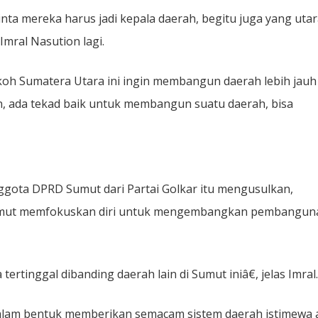
ta mereka harus jadi kepala daerah, begitu juga yang utar
 Imral Nasution lagi.
koh Sumatera Utara ini ingin membangun daerah lebih jauh 
, ada tekad baik untuk membangun suatu daerah, bisa
nggota DPRD Sumut dari Partai Golkar itu mengusulkan,
h Sumut memfokuskan diri untuk mengembangkan pembangun
rtinggal dibanding daerah lain di Sumut iniâ€, jelas Imral.
dalam bentuk memberikan semacam sistem daerah istimewa 