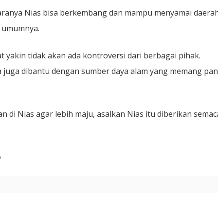
 caranya Nias bisa berkembang dan mampu menyamai daera
a umumnya.
yakin tidak akan ada kontroversi dari berbagai pihak.
ya juga dibantu dengan sumber daya alam yang memang pan
di Nias agar lebih maju, asalkan Nias itu diberikan sema
6