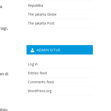
Republika
a.
The Jakarta Globe
The Jakarta Post
lagi,
ADMIN SITUS
Log in
Entries feed
an di
Comments feed
WordPress.org
atau