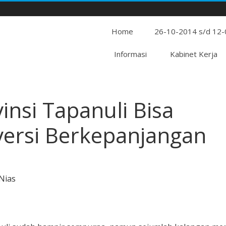
Home
26-10-2014 s/d 12
Informasi
Kabinet Kerja
nsi Tapanuli Bisa
ersi Berkepanjangan
Nias
an