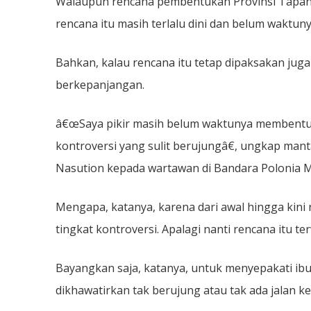
Walaupun rencana pembentukan Provinsi Tapanu
rencana itu masih terlalu dini dan belum waktuny
Bahkan, kalau rencana itu tetap dipaksakan jug
berkepanjangan.
â€œSaya pikir masih belum waktunya membentuk 
kontroversi yang sulit berujungâ€, ungkap man
Nasution kepada wartawan di Bandara Polonia M
Mengapa, katanya, karena dari awal hingga kini
tingkat kontroversi. Apalagi nanti rencana itu t
Bayangkan saja, katanya, untuk menyepakati ibuk
dikhawatirkan tak berujung atau tak ada jalan ke