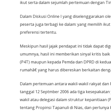
ikut serta dalam sejumlah pertemuan dengan T
Dalam Diskusi Online I yang diselenggarakan ole
peserta juga terbagi ke dalam: yang memilih ik
preferensi tertentu.
Meskipun hasil jajak pendapat ini tidak dapat d
umumnya, hasil ini memberikan sinyal kritis ba
(P4T) maupun kepada Pemda dan DPRD di kedua
rumahâ€ yang harus dibereskan berkaitan denga
Dalam pertemuan antara wakil-wakil rakyat da
tanggal 12 Septmber 2006 ada tiga kesepakatan y
wakil atau delegasi dalam struktur kepanitiaan 
tentang Propinsi Tapanuli di Nias, dan perluny