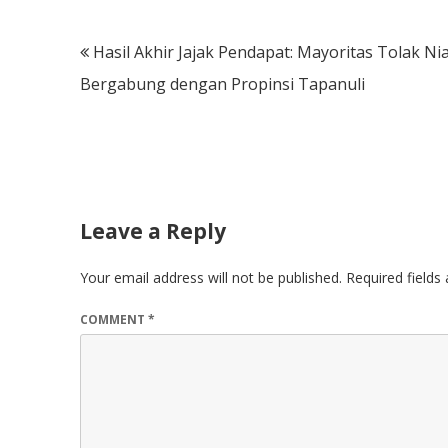
Post
Hasil Akhir Jajak Pendapat: Mayoritas Tolak Ni
navigation
Bergabung dengan Propinsi Tapanuli
Leave a Reply
Your email address will not be published.
Required field
COMMENT
*