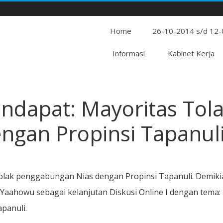
Home
26-10-2014 s/d 12
Informasi
Kabinet Kerja
Pendapat: Mayoritas Tol
ngan Propinsi Tapanul
olak penggabungan Nias dengan Propinsi Tapanuli. Demiki
 Yaahowu sebagai kelanjutan Diskusi Online I dengan tema:
panuli.