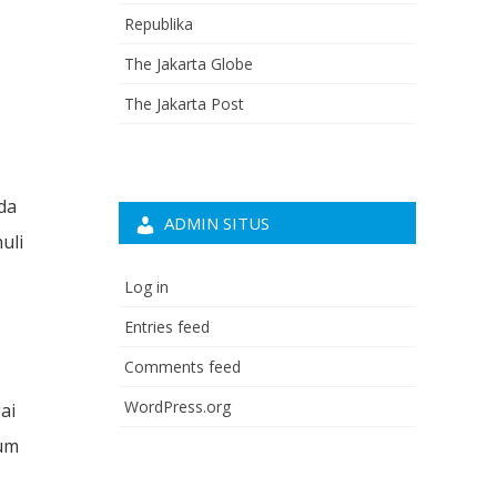
Republika
The Jakarta Globe
The Jakarta Post
da
ADMIN SITUS
uli
Log in
Entries feed
Comments feed
WordPress.org
ai
mum