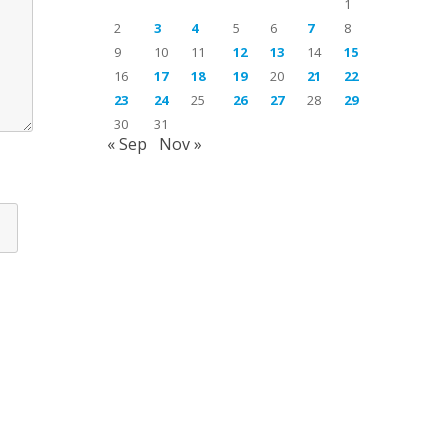
1
2
3
4
5
6
7
8
9
10
11
12
13
14
15
16
17
18
19
20
21
22
23
24
25
26
27
28
29
30
31
« Sep
Nov »