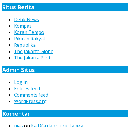
Berita
Situs Berita
Detik News
Kompas
Koran Tempo
Pikiran Rakyat
Republika
The Jakarta Globe
The Jakarta Post
Admin Situs
Log in
Entries feed
Comments feed
WordPress.org
Komentar
nias
on
Ka Di’a dan Guru Tane’a