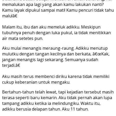
memalukan apa lagi yang akan kamu lakukan nanti?
Kamu layak dipukul sampai mati! Kamu pencuri tidak tahu
malu!â€
Malam itu, ibu dan aku memeluk adikku. Meskipun
tubuhnya penuh dengan luka pukul, ia tidak menitikkan
air mata setetes pun.
Aku mulai menangis meraung-raung. Adikku menutup
mulutku dengan tangan kecilnya dan berkata, â€œKak,
jangan menangis lagi sekarang. Semuanya sudah
terjadi.â€
Aku masih terus membenci diriku karena tidak memiliki
cukup keberanian untuk mengaku.
Bertahun-tahun telah lewat, tapi kejadian tersebut masih
terasa seperti baru kemarin. Aku tidak pernah akan lupa
tampang adikku ketika ia melindungiku. Waktu itu,
adikku berusia delapan tahun. Aku 11 tahun.