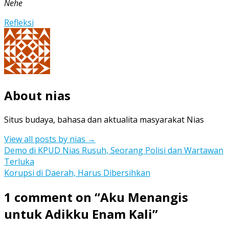
Nehe
Refleksi
About nias
Situs budaya, bahasa dan aktualita masyarakat Nias
View all posts by nias
→
Post
Demo di KPUD Nias Rusuh, Seorang Polisi dan Wartawan
Terluka
navigation
Korupsi di Daerah, Harus Dibersihkan
1 comment on “
Aku Menangis
untuk Adikku Enam Kali
”