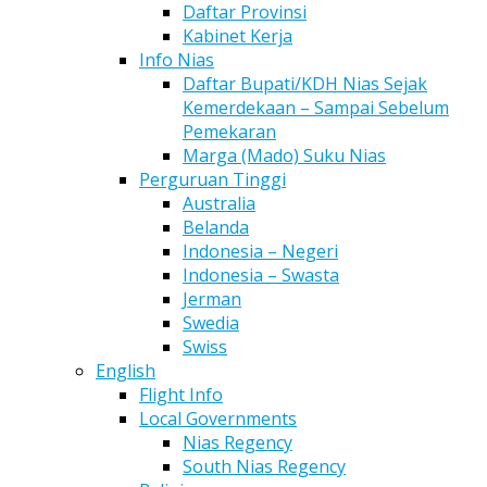
Daftar Provinsi
Kabinet Kerja
Info Nias
Daftar Bupati/KDH Nias Sejak
Kemerdekaan – Sampai Sebelum
Pemekaran
Marga (Mado) Suku Nias
Perguruan Tinggi
Australia
Belanda
Indonesia – Negeri
Indonesia – Swasta
Jerman
Swedia
Swiss
English
Flight Info
Local Governments
Nias Regency
South Nias Regency