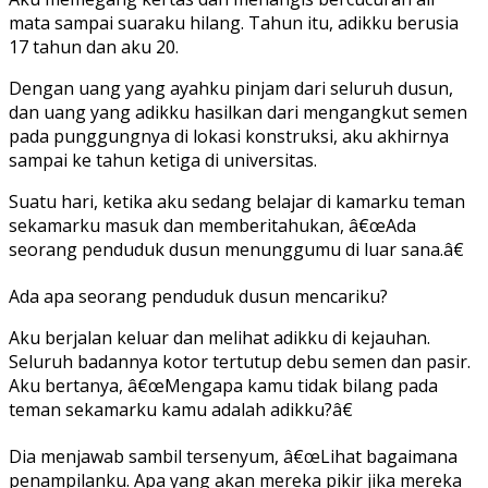
mata sampai suaraku hilang. Tahun itu, adikku berusia
17 tahun dan aku 20.
Dengan uang yang ayahku pinjam dari seluruh dusun,
dan uang yang adikku hasilkan dari mengangkut semen
pada punggungnya di lokasi konstruksi, aku akhirnya
sampai ke tahun ketiga di universitas.
Suatu hari, ketika aku sedang belajar di kamarku teman
sekamarku masuk dan memberitahukan, â€œAda
seorang penduduk dusun menunggumu di luar sana.â€
Ada apa seorang penduduk dusun mencariku?
Aku berjalan keluar dan melihat adikku di kejauhan.
Seluruh badannya kotor tertutup debu semen dan pasir.
Aku bertanya, â€œMengapa kamu tidak bilang pada
teman sekamarku kamu adalah adikku?â€
Dia menjawab sambil tersenyum, â€œLihat bagaimana
penampilanku. Apa yang akan mereka pikir jika mereka