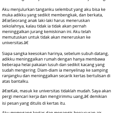
Aku menjulurkan tanganku selembut yang aku bisa ke
muka adikku yang sedikit membengkak, dan berkata,
â€œSeorang anak laki-laki harus meneruskan
sekolahnya, kalau tidak ia tidak akan pernah
meninggalkan jurang kemiskinan ini. Aku telah
memutuskan untuk tidak akan meneruskan ke
universitas.â€
Siapa sangka keesokan harinya, sebelum subuh datang,
adikku meninggalkan rumah dengan hanya membawa
beberapa helai pakaian lusuh dan sedikit kacang yang
sudah mengering. Diam-diam ia menyelinap ke samping
ranjangku dan meninggalkan secarik kertas bertulisan di
atas bantalku.
â€œKak, masuk ke universitas tidaklah mudah. Saya akan
pergi mencari kerja dan mengirimmu uang,â€ demikian
isi pesan yang ditulis di kertas itu.
Aku memegang kertas dan menangis bercucuran air