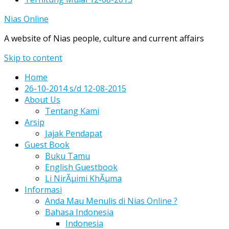
Nias Online
A website of Nias people, culture and current affairs
Skip to content
Home
26-10-2014 s/d 12-08-2015
About Us
Tentang Kami
Arsip
Jajak Pendapat
Guest Book
Buku Tamu
English Guestbook
Li NirÃµimi KhÃµma
Informasi
Anda Mau Menulis di Nias Online ?
Bahasa Indonesia
Indonesia