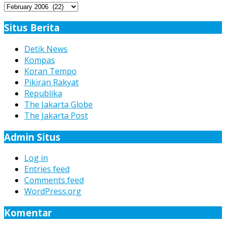
Arsip
Berita
Situs Berita
Detik News
Kompas
Koran Tempo
Pikiran Rakyat
Republika
The Jakarta Globe
The Jakarta Post
Admin Situs
Log in
Entries feed
Comments feed
WordPress.org
Komentar