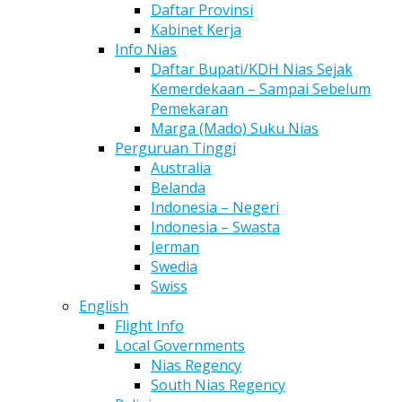
Daftar Provinsi
Kabinet Kerja
Info Nias
Daftar Bupati/KDH Nias Sejak
Kemerdekaan – Sampai Sebelum
Pemekaran
Marga (Mado) Suku Nias
Perguruan Tinggi
Australia
Belanda
Indonesia – Negeri
Indonesia – Swasta
Jerman
Swedia
Swiss
English
Flight Info
Local Governments
Nias Regency
South Nias Regency