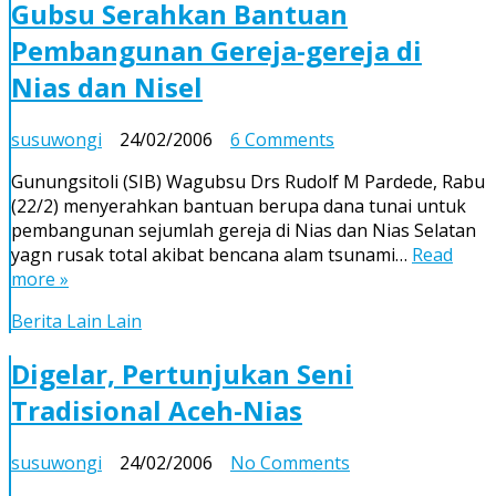
Gubsu Serahkan Bantuan
Pembangunan Gereja-gereja di
Nias dan Nisel
on
susuwongi
24/02/2006
6 Comments
Gubsu
Gunungsitoli (SIB) Wagubsu Drs Rudolf M Pardede, Rabu
Serahkan
(22/2) menyerahkan bantuan berupa dana tunai untuk
Bantuan
pembangunan sejumlah gereja di Nias dan Nias Selatan
Pembangunan
yagn rusak total akibat bencana alam tsunami…
Read
Gereja-
more »
gereja
di
Berita Lain Lain
Nias
dan
Digelar, Pertunjukan Seni
Nisel
Tradisional Aceh-Nias
on
susuwongi
24/02/2006
No Comments
Digelar,