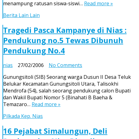
menampung ratusan siswa-siswi…
Read more »
Sekolah
Kejuruan
Berita Lain Lain
Senilai
Rp.
Tragedi Pasca Kampanye di Nias :
400
Pendukung no.5 Tewas Dibunuh
Juta
di
Pendukung No.4
Nias
on
nias
27/02/2006
No Comments
Tragedi
Gunungsitoli (SIB) Seorang warga Dusun II Desa Teluk
Pasca
Belukar Kecamatan Gunungsitoli Utara, Talisokhi
Kampanye
Mendrofa (54), salah seorang pendukung calon Bupati
di
dan Wakil Bupati Nomor 5 (Binahati B Baeha &
Nias
Temazaro…
Read more »
:
Pendukung
Pilkada Kep. Nias
no.5
Tewas
16 Pejabat Simalungun, Deli
Dibunuh