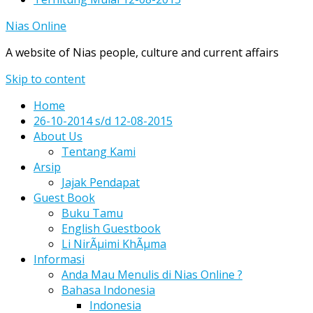
Nias Online
A website of Nias people, culture and current affairs
Skip to content
Home
26-10-2014 s/d 12-08-2015
About Us
Tentang Kami
Arsip
Jajak Pendapat
Guest Book
Buku Tamu
English Guestbook
Li NirÃµimi KhÃµma
Informasi
Anda Mau Menulis di Nias Online ?
Bahasa Indonesia
Indonesia