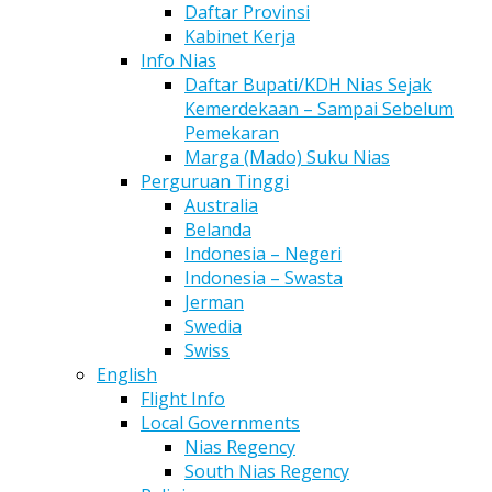
Daftar Provinsi
Kabinet Kerja
Info Nias
Daftar Bupati/KDH Nias Sejak
Kemerdekaan – Sampai Sebelum
Pemekaran
Marga (Mado) Suku Nias
Perguruan Tinggi
Australia
Belanda
Indonesia – Negeri
Indonesia – Swasta
Jerman
Swedia
Swiss
English
Flight Info
Local Governments
Nias Regency
South Nias Regency