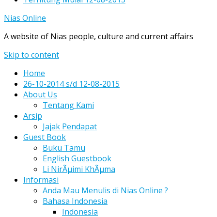
Nias Online
A website of Nias people, culture and current affairs
Skip to content
Home
26-10-2014 s/d 12-08-2015
About Us
Tentang Kami
Arsip
Jajak Pendapat
Guest Book
Buku Tamu
English Guestbook
Li NirÃµimi KhÃµma
Informasi
Anda Mau Menulis di Nias Online ?
Bahasa Indonesia
Indonesia