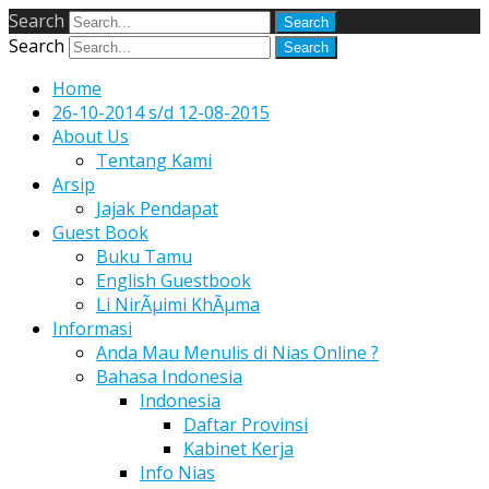
Search
Search
Home
26-10-2014 s/d 12-08-2015
About Us
Tentang Kami
Arsip
Jajak Pendapat
Guest Book
Buku Tamu
English Guestbook
Li NirÃµimi KhÃµma
Informasi
Anda Mau Menulis di Nias Online ?
Bahasa Indonesia
Indonesia
Daftar Provinsi
Kabinet Kerja
Info Nias