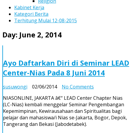
Religion
Kabinet Kerja
Kategori Berita
Terhitung Mulai 12-08-2015
Day:
June 2, 2014
Ayo Daftarkan Diri di Seminar LEAD
Center-Nias Pada 8 Juni 2014
on
susuwongi
02/06/2014
No Comments
Ayo
NIASONLINE, JAKARTA â€“ LEAD Center Chapter Nias
Daftarkan
(LC-Nias) kembali menggelar Seminar Pengembangan
Diri
Kepemimpinan, Kewirausahaan dan Spiritualitas bagi
di
pelajar dan mahasiswa/i Nias se-Jakarta, Bogor, Depok,
Seminar
Tangerang dan Bekasi (Jabodetabek).
LEAD
Center-