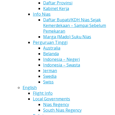
Daftar Provinsi
Kabinet Kerja
Info Nias
Daftar Bupati/KDH Nias Sejak
Kemerdekaan – Sampai Sebelum
Pemekaran
Marga (Mado) Suku Nias
Perguruan Tinggi
Australia
Belanda
Indonesia – Negeri
Indonesia – Swasta
Jerman
Swedia
Swiss
English
Flight Info
Local Governments
Nias Regency
South Nias Regency