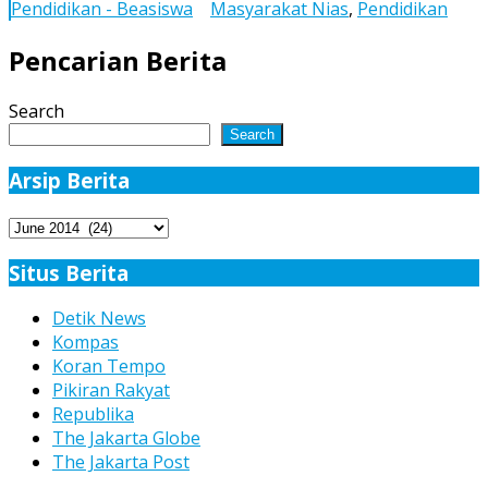
Pendidikan - Beasiswa
Masyarakat Nias
,
Pendidikan
Nias
Pada
Pencarian Berita
8
Juni
Search
2014
Search
Arsip Berita
Arsip
Berita
Situs Berita
Detik News
Kompas
Koran Tempo
Pikiran Rakyat
Republika
The Jakarta Globe
The Jakarta Post