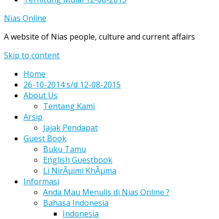
Nias Online
A website of Nias people, culture and current affairs
Skip to content
Home
26-10-2014 s/d 12-08-2015
About Us
Tentang Kami
Arsip
Jajak Pendapat
Guest Book
Buku Tamu
English Guestbook
Li NirÃµimi KhÃµma
Informasi
Anda Mau Menulis di Nias Online ?
Bahasa Indonesia
Indonesia