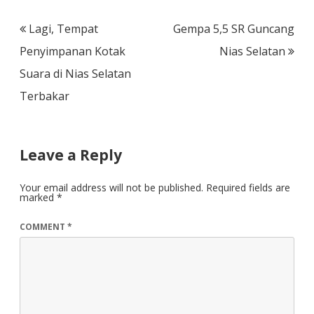
Post
Lagi, Tempat
Gempa 5,5 SR Guncang
navigation
Penyimpanan Kotak
Nias Selatan
Suara di Nias Selatan
Terbakar
Leave a Reply
Your email address will not be published.
Required fields are
marked
*
COMMENT
*