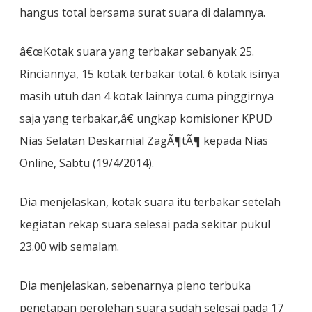
hangus total bersama surat suara di dalamnya.
â€œKotak suara yang terbakar sebanyak 25.
Rinciannya, 15 kotak terbakar total. 6 kotak isinya
masih utuh dan 4 kotak lainnya cuma pinggirnya
saja yang terbakar,â€ ungkap komisioner KPUD
Nias Selatan Deskarnial ZagÃ¶tÃ¶ kepada Nias
Online, Sabtu (19/4/2014).
Dia menjelaskan, kotak suara itu terbakar setelah
kegiatan rekap suara selesai pada sekitar pukul
23.00 wib semalam.
Dia menjelaskan, sebenarnya pleno terbuka
penetapan perolehan suara sudah selesai pada 17