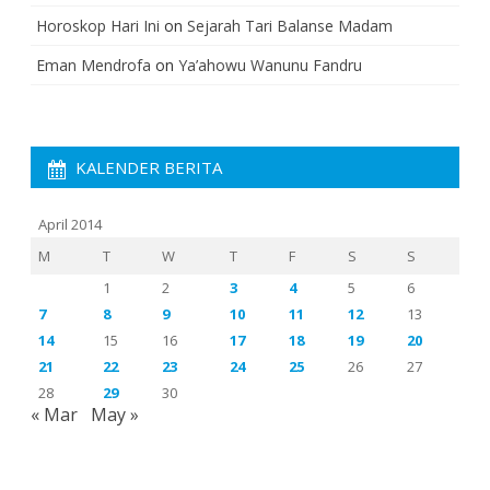
Horoskop Hari Ini
on
Sejarah Tari Balanse Madam
Eman Mendrofa
on
Ya’ahowu Wanunu Fandru
KALENDER BERITA
April 2014
M
T
W
T
F
S
S
1
2
3
4
5
6
7
8
9
10
11
12
13
14
15
16
17
18
19
20
21
22
23
24
25
26
27
28
29
30
« Mar
May »