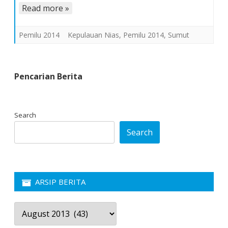
RI
Read more »
Pemilu 2014
Kepulauan Nias
,
Pemilu 2014
,
Sumut
Pencarian Berita
Search
Search
ARSIP BERITA
Arsip
Berita