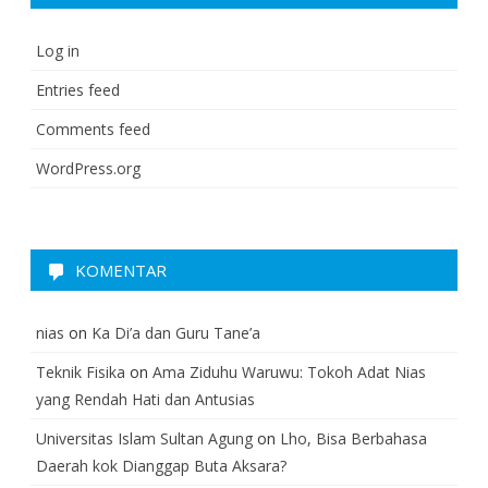
Log in
Entries feed
Comments feed
WordPress.org
KOMENTAR
nias
on
Ka Di’a dan Guru Tane’a
Teknik Fisika
on
Ama Ziduhu Waruwu: Tokoh Adat Nias
yang Rendah Hati dan Antusias
Universitas Islam Sultan Agung
on
Lho, Bisa Berbahasa
Daerah kok Dianggap Buta Aksara?