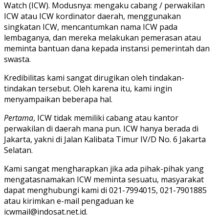
Watch (ICW). Modusnya: mengaku cabang / perwakilan
ICW atau ICW kordinator daerah, menggunakan
singkatan ICW, mencantumkan nama ICW pada
lembaganya, dan mereka melakukan pemerasan atau
meminta bantuan dana kepada instansi pemerintah dan
swasta.
Kredibilitas kami sangat dirugikan oleh tindakan-
tindakan tersebut. Oleh karena itu, kami ingin
menyampaikan beberapa hal.
Pertama
, ICW tidak memiliki cabang atau kantor
perwakilan di daerah mana pun. ICW hanya berada di
Jakarta, yakni di Jalan Kalibata Timur IV/D No. 6 Jakarta
Selatan.
Kami sangat mengharapkan jika ada pihak-pihak yang
mengatasnamakan ICW meminta sesuatu, masyarakat
dapat menghubungi kami di 021-7994015, 021-7901885
atau kirimkan e-mail pengaduan ke
icwmail@indosat.net.id.