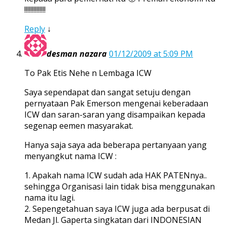
!!!!!!!!!!!!!!
Reply
↓
desman nazara
01/12/2009 at 5:09 PM
To Pak Etis Nehe n Lembaga ICW
Saya sependapat dan sangat setuju dengan
pernyataan Pak Emerson mengenai keberadaan
ICW dan saran-saran yang disampaikan kepada
segenap eemen masyarakat.
Hanya saja saya ada beberapa pertanyaan yang
menyangkut nama ICW :
1. Apakah nama ICW sudah ada HAK PATENnya..
sehingga Organisasi lain tidak bisa menggunakan
nama itu lagi.
2. Sepengetahuan saya ICW juga ada berpusat di
Medan Jl. Gaperta singkatan dari INDONESIAN