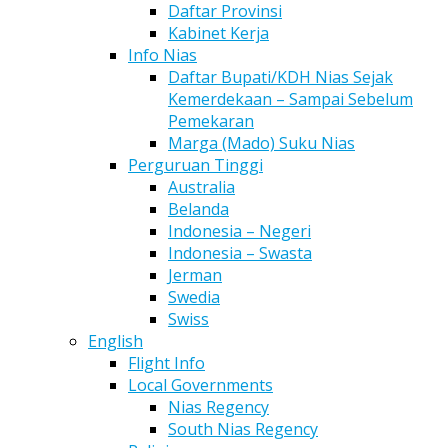
Daftar Provinsi
Kabinet Kerja
Info Nias
Daftar Bupati/KDH Nias Sejak
Kemerdekaan – Sampai Sebelum
Pemekaran
Marga (Mado) Suku Nias
Perguruan Tinggi
Australia
Belanda
Indonesia – Negeri
Indonesia – Swasta
Jerman
Swedia
Swiss
English
Flight Info
Local Governments
Nias Regency
South Nias Regency