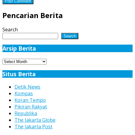
Pencarian Berita
Search
Search
Arsip Berita
Arsip
Berita
Situs Berita
Detik News
Kompas
Koran Tempo
Pikiran Rakyat
Republika
The Jakarta Globe
The Jakarta Post