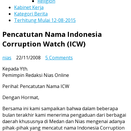
Religion
Kabinet Kerja
Kategori Berita
Terhitung Mulai 12-08-2015
Pencatutan Nama Indonesia
Corruption Watch (ICW)
on
nias
22/11/2008
5 Comments
Pencatutan
Kepada Yth.
Nama
Pemimpin Redaksi Nias Online
Indonesia
Corruption
Perihal: Pencatutan Nama ICW
Watch
(ICW)
Dengan Hormat,
Bersama ini kami sampaikan bahwa dalam beberapa
bulan terakhir kami menerima pengaduan dari berbagai
daerah khususnya di Medan dan Nias mengenai adanya
pihak-pihak yang mencatut nama Indonesia Corruption