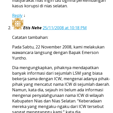
masyarakat nias ingin tau bgmna perkembangan
kasus korupsi di nias selatan.
Reply
↓
Etis Nehe
25/11/2008 at 10:18 PM
Catatan tambahan:
Pada Sabtu, 22 November 2008, kami melakukan
wawancara langsung dengan Bapak Emerson
Yuntho.
Dia mengungkapkan, pihaknya mendapatkan
banyak informasi dari sejumlah LSM yang biasa
bekerja sama dengan ICW, mengenai adanya pihak-
pihak yang mencatut nama ICW di sejumlah daerah.
Namun, kata dia, sejauh ini belum ada informasi
mengenai penyalahgunaan nama ICW di wilayah
Kabupaten Nias dan Nias Selatan. “Keberadaan
mereka yang mengaku-ngaku dari ICW tersebut
sangat mengganggu kami,” kata dia.