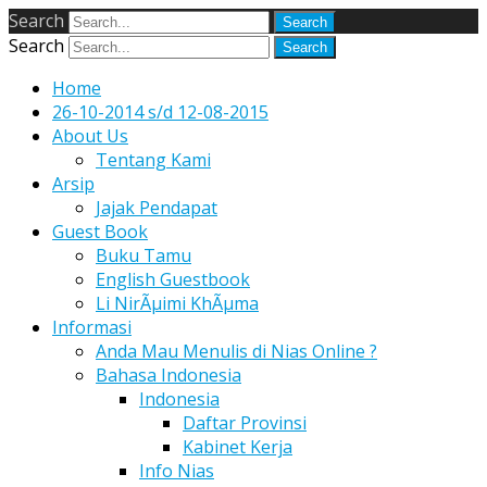
Search
Search
Home
26-10-2014 s/d 12-08-2015
About Us
Tentang Kami
Arsip
Jajak Pendapat
Guest Book
Buku Tamu
English Guestbook
Li NirÃµimi KhÃµma
Informasi
Anda Mau Menulis di Nias Online ?
Bahasa Indonesia
Indonesia
Daftar Provinsi
Kabinet Kerja
Info Nias