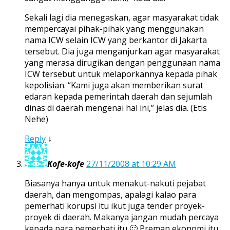
Sekali lagi dia menegaskan, agar masyarakat tidak
mempercayai pihak-pihak yang menggunakan
nama ICW selain ICW yang berkantor di Jakarta
tersebut. Dia juga menganjurkan agar masyarakat
yang merasa dirugikan dengan penggunaan nama
ICW tersebut untuk melaporkannya kepada pihak
kepolisian. “Kami juga akan memberikan surat
edaran kepada pemerintah daerah dan sejumlah
dinas di daerah mengenai hal ini,” jelas dia. (Etis
Nehe)
Reply
↓
Kofe-kofe
27/11/2008 at 10:29 AM
Biasanya hanya untuk menakut-nakuti pejabat
daerah, dan mengompas, apalagi kalao para
pemerhati korupsi itu ikut juga tender proyek-
proyek di daerah. Makanya jangan mudah percaya
kepada para pemerhati itu 🙂 Preman ekonomi itu