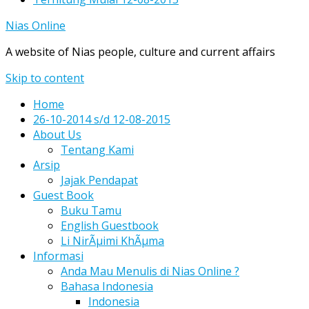
Nias Online
A website of Nias people, culture and current affairs
Skip to content
Home
26-10-2014 s/d 12-08-2015
About Us
Tentang Kami
Arsip
Jajak Pendapat
Guest Book
Buku Tamu
English Guestbook
Li NirÃµimi KhÃµma
Informasi
Anda Mau Menulis di Nias Online ?
Bahasa Indonesia
Indonesia