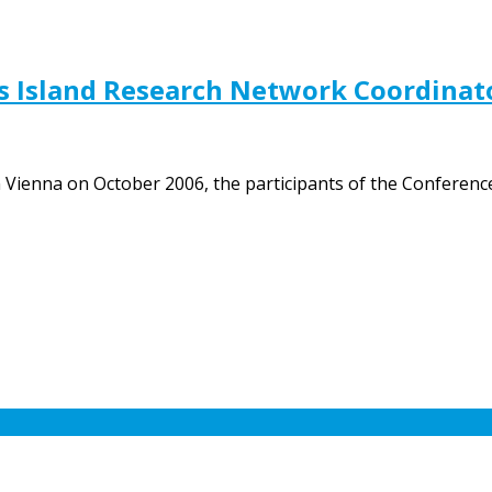
as Island Research Network Coordinat
in Vienna on October 2006, the participants of the Conferen