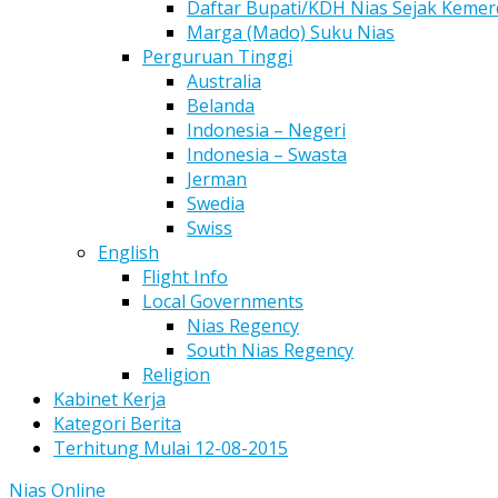
Daftar Bupati/KDH Nias Sejak Keme
Marga (Mado) Suku Nias
Perguruan Tinggi
Australia
Belanda
Indonesia – Negeri
Indonesia – Swasta
Jerman
Swedia
Swiss
English
Flight Info
Local Governments
Nias Regency
South Nias Regency
Religion
Kabinet Kerja
Kategori Berita
Terhitung Mulai 12-08-2015
Nias Online