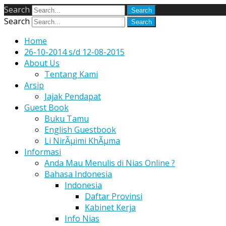
Search
Search
Home
26-10-2014 s/d 12-08-2015
About Us
Tentang Kami
Arsip
Jajak Pendapat
Guest Book
Buku Tamu
English Guestbook
Li NirÃµimi KhÃµma
Informasi
Anda Mau Menulis di Nias Online ?
Bahasa Indonesia
Indonesia
Daftar Provinsi
Kabinet Kerja
Info Nias