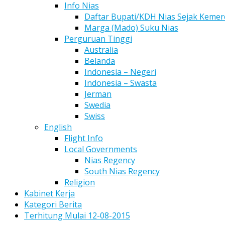
Info Nias
Daftar Bupati/KDH Nias Sejak Keme
Marga (Mado) Suku Nias
Perguruan Tinggi
Australia
Belanda
Indonesia – Negeri
Indonesia – Swasta
Jerman
Swedia
Swiss
English
Flight Info
Local Governments
Nias Regency
South Nias Regency
Religion
Kabinet Kerja
Kategori Berita
Terhitung Mulai 12-08-2015