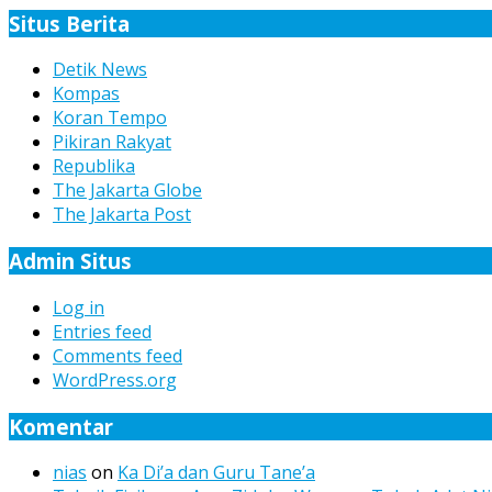
Situs Berita
Detik News
Kompas
Koran Tempo
Pikiran Rakyat
Republika
The Jakarta Globe
The Jakarta Post
Admin Situs
Log in
Entries feed
Comments feed
WordPress.org
Komentar
nias
on
Ka Di’a dan Guru Tane’a