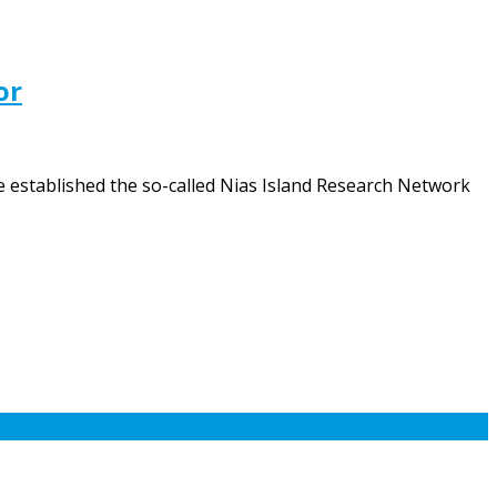
or
ce established the so-called Nias Island Research Network