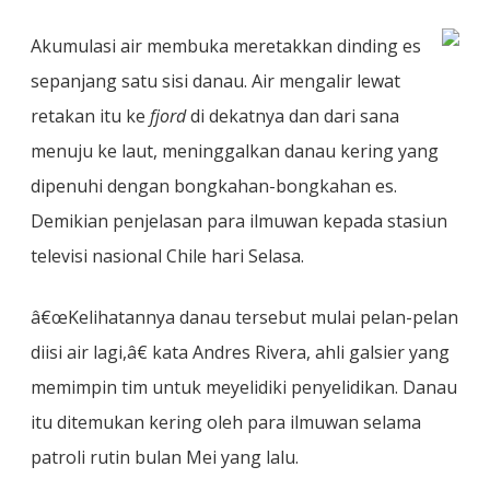
Akumulasi air membuka meretakkan dinding es
sepanjang satu sisi danau. Air mengalir lewat
retakan itu ke
fjord
di dekatnya dan dari sana
menuju ke laut, meninggalkan danau kering yang
dipenuhi dengan bongkahan-bongkahan es.
Demikian penjelasan para ilmuwan kepada stasiun
televisi nasional Chile hari Selasa.
â€œKelihatannya danau tersebut mulai pelan-pelan
diisi air lagi,â€ kata Andres Rivera, ahli galsier yang
memimpin tim untuk meyelidiki penyelidikan. Danau
itu ditemukan kering oleh para ilmuwan selama
patroli rutin bulan Mei yang lalu.