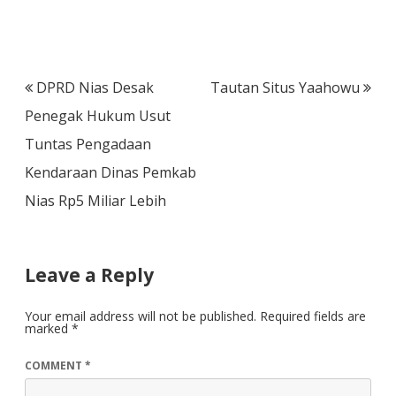
Post
DPRD Nias Desak
Tautan Situs Yaahowu
navigation
Penegak Hukum Usut
Tuntas Pengadaan
Kendaraan Dinas Pemkab
Nias Rp5 Miliar Lebih
Leave a Reply
Your email address will not be published.
Required fields are
marked
*
COMMENT
*