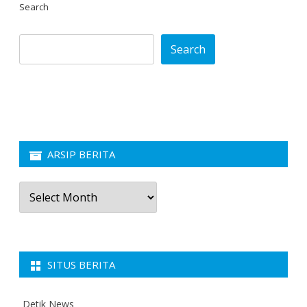
Search
Search
ARSIP BERITA
Arsip
Berita
SITUS BERITA
Detik News