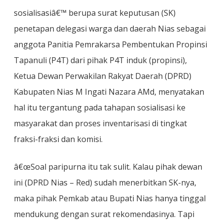
sosialisasiâ€™ berupa surat keputusan (SK)
penetapan delegasi warga dan daerah Nias sebagai
anggota Panitia Pemrakarsa Pembentukan Propinsi
Tapanuli (P4T) dari pihak P4T induk (propinsi),
Ketua Dewan Perwakilan Rakyat Daerah (DPRD)
Kabupaten Nias M Ingati Nazara AMd, menyatakan
hal itu tergantung pada tahapan sosialisasi ke
masyarakat dan proses inventarisasi di tingkat
fraksi-fraksi dan komisi.
â€œSoal paripurna itu tak sulit. Kalau pihak dewan
ini (DPRD Nias – Red) sudah menerbitkan SK-nya,
maka pihak Pemkab atau Bupati Nias hanya tinggal
mendukung dengan surat rekomendasinya. Tapi