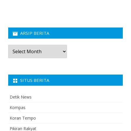
ARSIP BERITA
Arsip
Berita
SITUS BERITA
Detik News
Kompas
Koran Tempo
Pikiran Rakyat