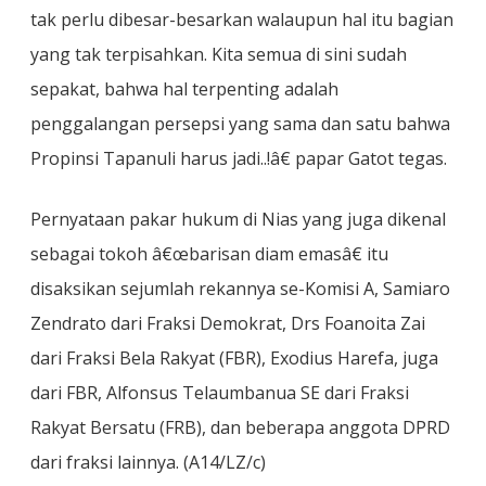
tak perlu dibesar-besarkan walaupun hal itu bagian
yang tak terpisahkan. Kita semua di sini sudah
sepakat, bahwa hal terpenting adalah
penggalangan persepsi yang sama dan satu bahwa
Propinsi Tapanuli harus jadi..!â€ papar Gatot tegas.
Pernyataan pakar hukum di Nias yang juga dikenal
sebagai tokoh â€œbarisan diam emasâ€ itu
disaksikan sejumlah rekannya se-Komisi A, Samiaro
Zendrato dari Fraksi Demokrat, Drs Foanoita Zai
dari Fraksi Bela Rakyat (FBR), Exodius Harefa, juga
dari FBR, Alfonsus Telaumbanua SE dari Fraksi
Rakyat Bersatu (FRB), dan beberapa anggota DPRD
dari fraksi lainnya. (A14/LZ/c)