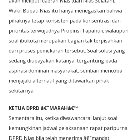
akan meliputi daerah Nias (dan Nias Selatan).
Wakil Bupati Nias itu hanya menegaskan bahwa
pihaknya tetap konsisten pada konsentrasi dan
prioritas terwujudnya Propinsi Tapanuli, walaupun
soal ibukota merupakan bagian tak terpisahkan
dari proses pemekaran tersebut. Soal solusi yang
sedang diupayakan katanya, tergantung pada
aspirasi dominan masyarakat, sembari mencoba
menjajaki alternatif yang ditawarkan pihak
sekitarnya.
KETUA DPRD â€˜MARAHâ€™
Sementara itu, ketika diwawancarai lanjut soal
kemungkinan jadwal pelaksanaan rapat paripurna
DPRD Nias bila telah menerima â€˜mandat