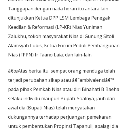
Tanggapan dengan nada heran itu antara lain
ditunjukkan Ketua DPP LSM Lembaga Penegak
Keadilan & Reformasi (LP-KR) Nias Yuniman
Zalukhu, tokoh masyarakat Nias di Gunung Sitoli
Alamsyah Lubis, Ketua Forum Peduli Pembangunan
Nias (FPPN) Ir Faano Laia, dan lain-lain.
â€œAtas berita itu, sempat orang menduga telah
terjadi perubahan sikap atau â€˜ambivalensiâ€™
pada pihak Pemkab Nias atau diri Binahati B Baeha
selaku individu maupun Bupati. Soalnya, jauh dari
awal dia (Bupati Nias) telah menyatakan
dukungannya terhadap perjuangan pemekaran
untuk pembentukan Propinsi Tapanuli, apalagi dia