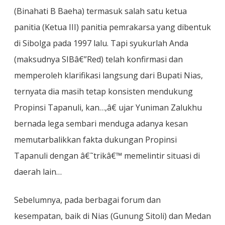
(Binahati B Baeha) termasuk salah satu ketua
panitia (Ketua III) panitia pemrakarsa yang dibentuk
di Sibolga pada 1997 lalu. Tapi syukurlah Anda
(maksudnya SIBâ€”Red) telah konfirmasi dan
memperoleh klarifikasi langsung dari Bupati Nias,
ternyata dia masih tetap konsisten mendukung
Propinsi Tapanuli, kan…,â€ ujar Yuniman Zalukhu
bernada lega sembari menduga adanya kesan
memutarbalikkan fakta dukungan Propinsi
Tapanuli dengan â€˜trikâ€™ memelintir situasi di
daerah lain…
Sebelumnya, pada berbagai forum dan
kesempatan, baik di Nias (Gunung Sitoli) dan Medan