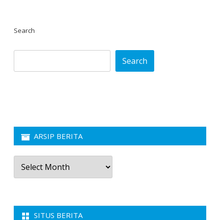
Search
Search
ARSIP BERITA
Arsip
Berita
SITUS BERITA