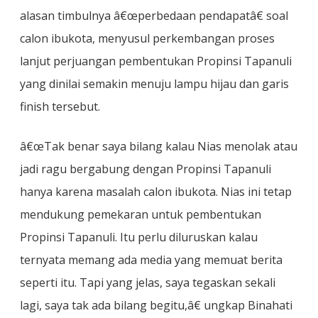
Tapanuli
alasan timbulnya â€œperbedaan pendapatâ€ soal
calon ibukota, menyusul perkembangan proses
lanjut perjuangan pembentukan Propinsi Tapanuli
yang dinilai semakin menuju lampu hijau dan garis
finish tersebut.
â€œTak benar saya bilang kalau Nias menolak atau
jadi ragu bergabung dengan Propinsi Tapanuli
hanya karena masalah calon ibukota. Nias ini tetap
mendukung pemekaran untuk pembentukan
Propinsi Tapanuli. Itu perlu diluruskan kalau
ternyata memang ada media yang memuat berita
seperti itu. Tapi yang jelas, saya tegaskan sekali
lagi, saya tak ada bilang begitu,â€ ungkap Binahati