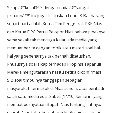
Sikap â€˜kesalâ€™ dengan nada â€˜sangat
prihatinâ€™ itu juga dicetuskan Lenni B Baeha yang
sehari-hari adalah Ketua Tim Penggerak PKK Nias
dan Ketua DPC Partai Pelopor Nias bahwa pihaknya
sama sekali tak menduga kalau ada media yang
memuat berita dengan topik atau materi soal hal-
hal yang sebenarnya tak pernah dicetuskan,
khususnya soal sikap terhadap Propinsi Tapanuli.
Mereka mengutarakan hal itu ketika dikonfirmasi
SIB soal timbulnya tanggapan sebagian
masyarakat, termasuk di Nias sendiri, atas berita di
salah satu media edisi Sabtu (14/10) kemarin, yang
memuat pernyataan Bupati Nias tentang–intinya:
daerah Nias tolak bergabung ke Propinsi Tapanuli.