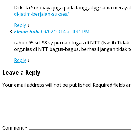
Di kota Surabaya juga pada tanggal yg sama merayaka
di-jatim-berjalan-sukses/
Reply
↓
Elman Hulu
09/02/2014 at 4:31 PM
tahun 95 sd. 98 sy pernah tugas di NTT (Nasib Tida
org.nias di NTT bagus-bagus, berhasil jangan tidak t
Reply
↓
Leave a Reply
Your email address will not be published.
Required fields 
Comment
*