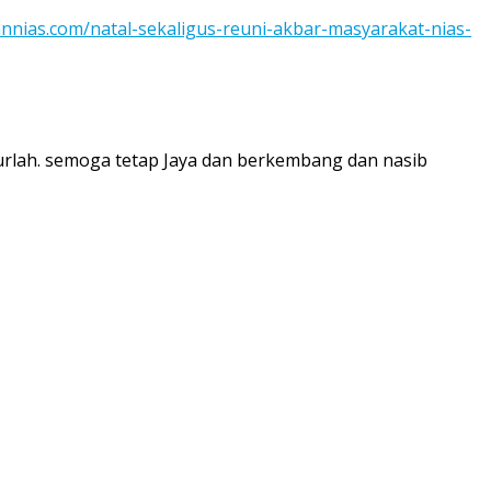
annias.com/natal-sekaligus-reuni-akbar-masyarakat-nias-
kurlah. semoga tetap Jaya dan berkembang dan nasib