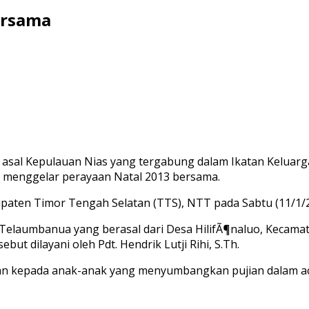
ersama
asal Kepulauan Nias yang tergabung dalam Ikatan Keluarga 
 menggelar perayaan Natal 2013 bersama.
upaten Timor Tengah Selatan (TTS), NTT pada Sabtu (11/1/2
 Telaumbanua yang berasal dari Desa HilifÃ¶naluo, Kecama
ut dilayani oleh Pdt. Hendrik Lutji Rihi, S.Th.
n kepada anak-anak yang menyumbangkan pujian dalam acara