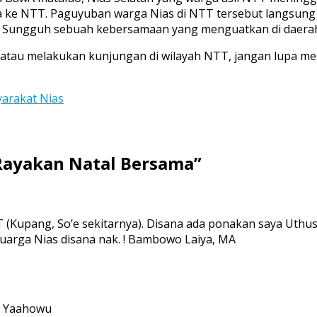
era ke NTT. Paguyuban warga Nias di NTT tersebut langsung 
 Sungguh sebuah kebersamaan yang menguatkan di daerah 
 atau melakukan kunjungan di wilayah NTT, jangan lupa m
arakat Nias
Rayakan Natal Bersama
”
Kupang, So’e sekitarnya). Disana ada ponakan saya Uthus B
uarga Nias disana nak. ! Bambowo Laiya, MA
lu Yaahowu