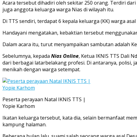
Acara tersebut dihadiri oleh sekitar 250 orang. Terdiri d
juga anggota keluarga warga Nias di wilayah itu.
Di TTS sendiri, terdapat 6 kepala keluarga (KK) warga as
Handayani mengatakan, kebaktian tersebut menggunakan 
Dalam acara itu, turut menyampaikan sambutan adalah K
Sebelumnya, kepada
Nias Online
, Ketua IKNIS TTS Dali N
dari berbagai latarbelakang profesi. Di antaranya, polisi
menikah dengan warga setempat.
Peserta perayaan Natal IKNIS TTS |
Yopie Karhom
Ikatan keluarga tersebut, kata dia, selain bermanfaat me
kampung halaman.
Beberapa bulan lalu, suami salah seorang warga asal De