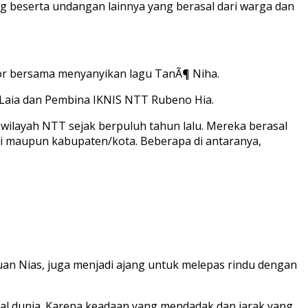
ang beserta undangan lainnya yang berasal dari warga dan
or bersama menyanyikan lagu TanÃ¶ Niha.
 Laia dan Pembina IKNIS NTT Rubeno Hia.
 wilayah NTT sejak berpuluh tahun lalu. Mereka berasal
insi maupun kabupaten/kota. Beberapa di antaranya,
uan Nias, juga menjadi ajang untuk melepas rindu dengan
gal dunia. Karena keadaan yang mendadak dan jarak yang