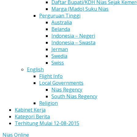
Daftar Bupati/KDH Nias Sejak Keme
Marga (Mado) Suku Nias
Perguruan Tinggi
Australia
Belanda
Indonesia – Negeri
Indonesia – Swasta
Jerman
Swedia
Swiss
English
Flight Info
Local Governments
Nias Regency
South Nias Regency
Religion
Kabinet Kerja
Kategori Berita
Terhitung Mulai 12-08-2015
Nias Online