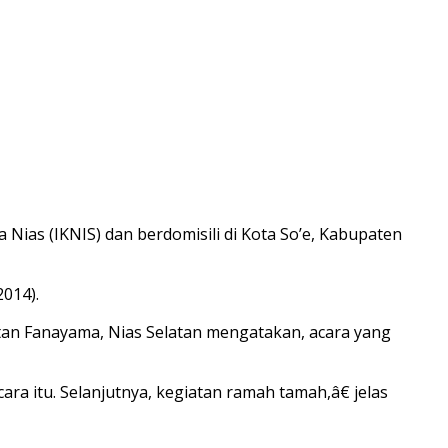
Nias (IKNIS) dan berdomisili di Kota So’e, Kabupaten
014).
tan Fanayama, Nias Selatan mengatakan, acara yang
 itu. Selanjutnya, kegiatan ramah tamah,â€ jelas