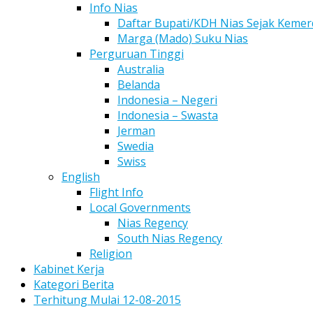
Info Nias
Daftar Bupati/KDH Nias Sejak Keme
Marga (Mado) Suku Nias
Perguruan Tinggi
Australia
Belanda
Indonesia – Negeri
Indonesia – Swasta
Jerman
Swedia
Swiss
English
Flight Info
Local Governments
Nias Regency
South Nias Regency
Religion
Kabinet Kerja
Kategori Berita
Terhitung Mulai 12-08-2015