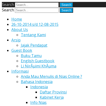
Search
Search
Home
26-10-2014 s/d 12-08-2015
About Us
Tentang Kami
Arsip
Jajak Pendapat
Guest Book
Buku Tamu
English Guestbook
Li NirÃµimi KhÃµma
Informasi
Anda Mau Menulis di Nias Online ?
Bahasa Indonesia
Indonesia
Daftar Provinsi
Kabinet Kerja
Info Nias