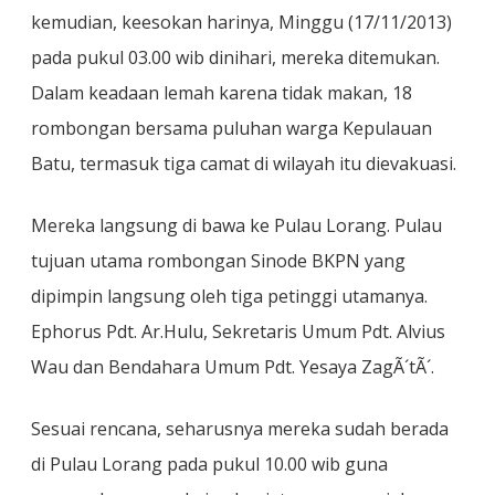
kemudian, keesokan harinya, Minggu (17/11/2013)
pada pukul 03.00 wib dinihari, mereka ditemukan.
Dalam keadaan lemah karena tidak makan, 18
rombongan bersama puluhan warga Kepulauan
Batu, termasuk tiga camat di wilayah itu dievakuasi.
Mereka langsung di bawa ke Pulau Lorang. Pulau
tujuan utama rombongan Sinode BKPN yang
dipimpin langsung oleh tiga petinggi utamanya.
Ephorus Pdt. Ar.Hulu, Sekretaris Umum Pdt. Alvius
Wau dan Bendahara Umum Pdt. Yesaya ZagÃ´tÃ´.
Sesuai rencana, seharusnya mereka sudah berada
di Pulau Lorang pada pukul 10.00 wib guna