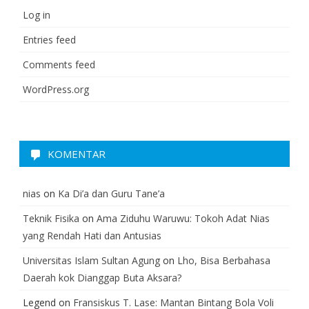
Log in
Entries feed
Comments feed
WordPress.org
KOMENTAR
nias
on
Ka Di’a dan Guru Tane’a
Teknik Fisika
on
Ama Ziduhu Waruwu: Tokoh Adat Nias
yang Rendah Hati dan Antusias
Universitas Islam Sultan Agung
on
Lho, Bisa Berbahasa
Daerah kok Dianggap Buta Aksara?
Legend
on
Fransiskus T. Lase: Mantan Bintang Bola Voli