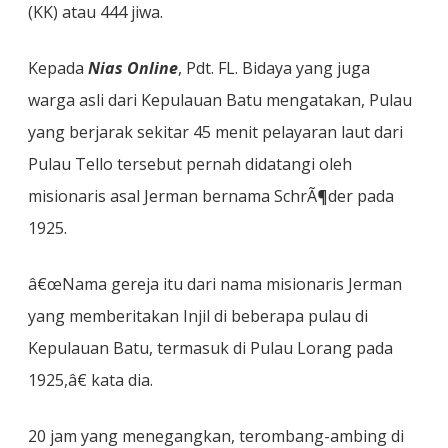
(KK) atau 444 jiwa.
Kepada
Nias Online
, Pdt. FL. Bidaya yang juga
warga asli dari Kepulauan Batu mengatakan, Pulau
yang berjarak sekitar 45 menit pelayaran laut dari
Pulau Tello tersebut pernah didatangi oleh
misionaris asal Jerman bernama SchrÃ¶der pada
1925.
â€œNama gereja itu dari nama misionaris Jerman
yang memberitakan Injil di beberapa pulau di
Kepulauan Batu, termasuk di Pulau Lorang pada
1925,â€ kata dia.
20 jam yang menegangkan, terombang-ambing di