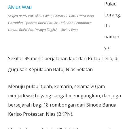
Pulau
Lorang.
Sekjen BKPN Pdt. Alvius Wau, Camat PP Batu Utara Iskia
Garamba, Ephorus BKPN Pdt. Ar. Hulu dan Bendahara
Itu
Umum BKPN Pdt. Yesaya ZagÃ´tÃ´ | Alvius Wau
naman
ya.
Sekitar 45 menit perjalanan laut dari Pulau Tello, di
gugusan Kepulauan Batu, Nias Selatan.
Menuju pulau itulah, kemarin, selama 20 jam
menjadi waktu yang sangat menegangkan, dan juga
bersejarah bagi 18 rombongan dari Sinode Banua
Keriso Protestan Nias (BKPN).