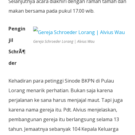
Selanjutnya acara diakhiri dengan ramah tamah dan
makan bersama pada pukul 17.00 wib.
Pengin
jil
Gereja Schroeder Lorang | Alvius Wau
SchrÃ¶
der
Kehadiran para petinggi Sinode BKPN di Pulau
Lorang menarik perhatian. Bukan saja karena
perjalanan ke sana harus menjajal maut. Tapi juga
karena nama gereja itu. Pdt. Alvius menjelaskan,
pembangunan gereja itu berlangsung selama 13
tahun. Jemaatnya sebanyak 104 Kepala Keluarga