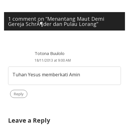
1 comment on “
Menantang Maut Demi
Gereja SchrÃ¶der dan Pulau Lorang
”
Totona Buulolo
18/11/2013 at 9:00 AM
Tuhan Yesus memberkati Amin
Reply
Leave a Reply