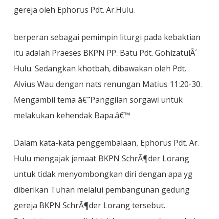
gereja oleh Ephorus Pdt. Ar.Hulu.
berperan sebagai pemimpin liturgi pada kebaktian
itu adalah Praeses BKPN PP. Batu Pdt. GohizatulÃ´
Hulu. Sedangkan khotbah, dibawakan oleh Pdt.
Alvius Wau dengan nats renungan Matius 11:20-30.
Mengambil tema â€˜Panggilan sorgawi untuk
melakukan kehendak Bapa.â€™
Dalam kata-kata penggembalaan, Ephorus Pdt. Ar.
Hulu mengajak jemaat BKPN SchrÃ¶der Lorang
untuk tidak menyombongkan diri dengan apa yg
diberikan Tuhan melalui pembangunan gedung
gereja BKPN SchrÃ¶der Lorang tersebut.