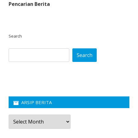
Pencarian Berita
Search
Search
ARSIP BERITA
Arsip
Berita