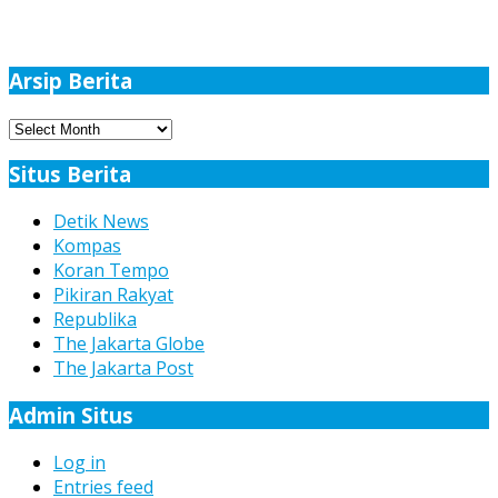
Arsip Berita
Arsip
Berita
Situs Berita
Detik News
Kompas
Koran Tempo
Pikiran Rakyat
Republika
The Jakarta Globe
The Jakarta Post
Admin Situs
Log in
Entries feed