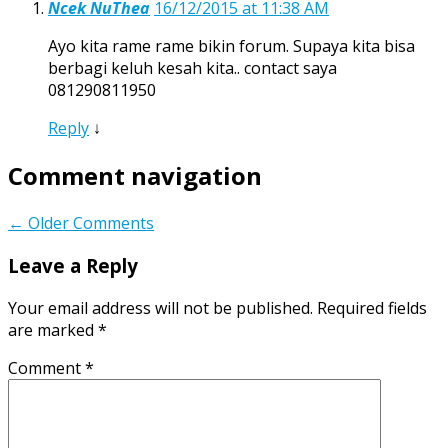
Ncek NuThea
16/12/2015 at 11:38 AM
Ayo kita rame rame bikin forum. Supaya kita bisa
berbagi keluh kesah kita.. contact saya
081290811950
Reply
↓
Comment navigation
← Older Comments
Leave a Reply
Your email address will not be published.
Required fields
are marked
*
Comment
*