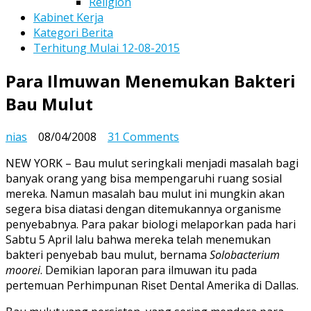
Religion
Kabinet Kerja
Kategori Berita
Terhitung Mulai 12-08-2015
Para Ilmuwan Menemukan Bakteri
Bau Mulut
on
nias
08/04/2008
31 Comments
Para
NEW YORK – Bau mulut seringkali menjadi masalah bagi
Ilmuwan
banyak orang yang bisa mempengaruhi ruang sosial
Menemukan
mereka. Namun masalah bau mulut ini mungkin akan
Bakteri
segera bisa diatasi dengan ditemukannya organisme
Bau
penyebabnya. Para pakar biologi melaporkan pada hari
Mulut
Sabtu 5 April lalu bahwa mereka telah menemukan
bakteri penyebab bau mulut, bernama
Solobacterium
moorei
. Demikian laporan para ilmuwan itu pada
pertemuan Perhimpunan Riset Dental Amerika di Dallas.