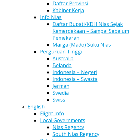
Daftar Provinsi
Kabinet Kerja
Info Nias
Daftar Bupati/KDH Nias Sejak
Kemerdekaan – Sampai Sebelum
Pemekaran
Marga (Mado) Suku Nias
Perguruan Tinggi
Australia
Belanda
Indonesia – Negeri
Indonesia – Swasta
Jerman
Swedia
Swiss
English
Flight Info
Local Governments
Nias Regency
South Nias Regency