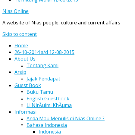
Nias Online
A website of Nias people, culture and current affairs
Skip to content
Home
26-10-2014 s/d 12-08-2015
About Us
Tentang Kami
Arsip
Jajak Pendapat
Guest Book
Buku Tamu
English Guestbook
Li NirÃµimi KhÃµma
Informasi
Anda Mau Menulis di Nias Online ?
Bahasa Indonesia
Indonesia