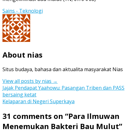
Sains - Teknologi
About nias
Situs budaya, bahasa dan aktualita masyarakat Nias
View all posts by nias
→
Post
Jajak Pendapat Yaahowu: Pasangan Triben dan PASS
bersaing ketat
navigation
Kelaparan di Negeri Superkaya
31 comments on “
Para Ilmuwan
Menemukan Bakteri Bau Mulut
”