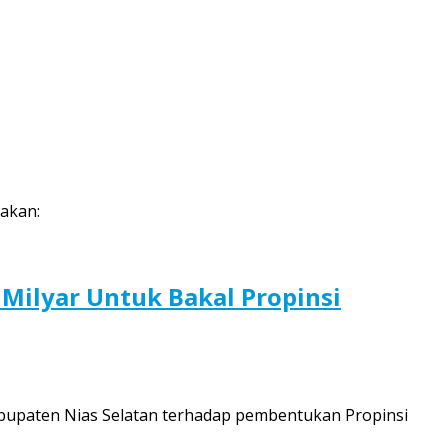
kakan:
ilyar Untuk Bakal Propinsi
bupaten Nias Selatan terhadap pembentukan Propinsi