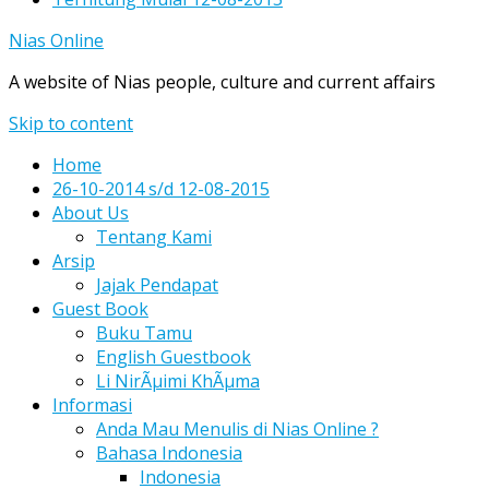
Nias Online
A website of Nias people, culture and current affairs
Skip to content
Home
26-10-2014 s/d 12-08-2015
About Us
Tentang Kami
Arsip
Jajak Pendapat
Guest Book
Buku Tamu
English Guestbook
Li NirÃµimi KhÃµma
Informasi
Anda Mau Menulis di Nias Online ?
Bahasa Indonesia
Indonesia