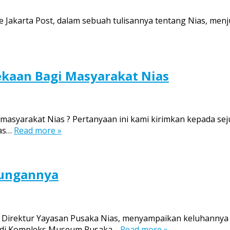
 Jakarta Post, dalam sebuah tulisannya tentang Nias, menj
kaan Bagi Masyarakat Nias
asyarakat Nias ? Pertanyaan ini kami kirimkan kepada se
ias…
Read more »
bungannya
Direktur Yayasan Pusaka Nias, menyampaikan keluhannya 
” di Kompleks Museum Pusaka…
Read more »