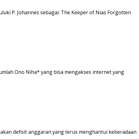
uluki P. Johannes sebagai: The Keeper of Nias Forgotten
jumlah Ono Niha* yang bisa mengakses internet yang
akan defisit anggaran yang terus menghantui keberadaan