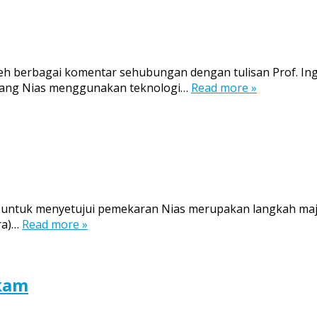
leh berbagai komentar sehubungan dengan tulisan Prof. In
 orang Nias menggunakan teknologi…
Read more »
untuk menyetujui pemekaran Nias merupakan langkah maju
ra)…
Read more »
gkam