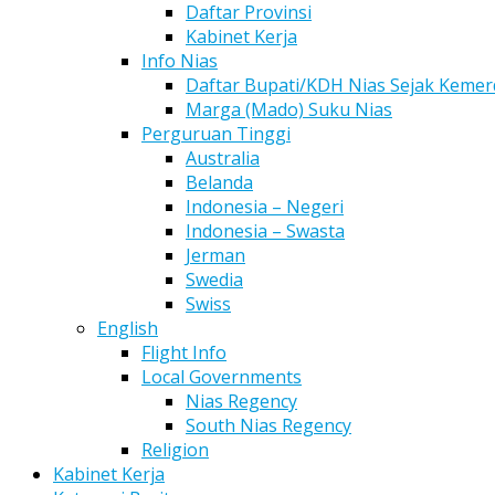
Daftar Provinsi
Kabinet Kerja
Info Nias
Daftar Bupati/KDH Nias Sejak Keme
Marga (Mado) Suku Nias
Perguruan Tinggi
Australia
Belanda
Indonesia – Negeri
Indonesia – Swasta
Jerman
Swedia
Swiss
English
Flight Info
Local Governments
Nias Regency
South Nias Regency
Religion
Kabinet Kerja