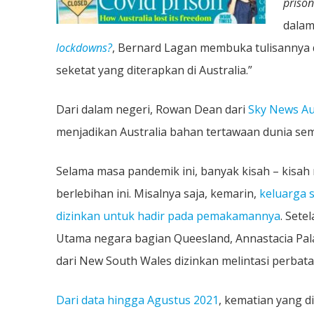
prison
dalam
lockdowns?
, Bernard Lagan membuka tulisannya de
seketat yang diterapkan di Australia.”
Dari dalam negeri, Rowan Dean dari
Sky News Au
menjadikan Australia bahan tertawaan dunia se
Selama masa pandemik ini, banyak kisah – kisa
berlebihan ini. Misalnya saja, kemarin,
keluarga 
dizinkan untuk hadir pada pemakamannya
. Sete
Utama negara bagian Queesland, Annastacia Pal
dari New South Wales dizinkan melintasi perbata
Dari data hingga Agustus 2021
, kematian yang d