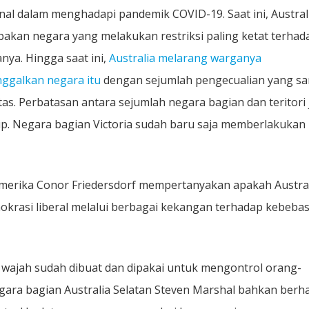
onal dalam menghadapi pandemik COVID-19. Saat ini, Austral
i
akan negara yang melakukan restriksi paling ketat terhad
nya. Hingga saat ini,
Australia melarang warganya
ggalkan negara itu
dengan sejumlah pengecualian yang sa
tas. Perbatasan antara sejumlah negara bagian dan teritori
up. Negara bagian Victoria sudah baru saja memberlakukan
merika Conor Friedersdorf mempertanyakan apakah Austra
okrasi liberal melalui berbagai kekangan terhadap kebeba
n wajah sudah dibuat dan dipakai untuk mengontrol orang-
egara bagian Australia Selatan Steven Marshal bahkan berh