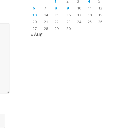
1
2
3
4
5
6
7
8
9
10
11
12
13
14
15
16
17
18
19
20
21
22
23
24
25
26
27
28
29
30
« Aug