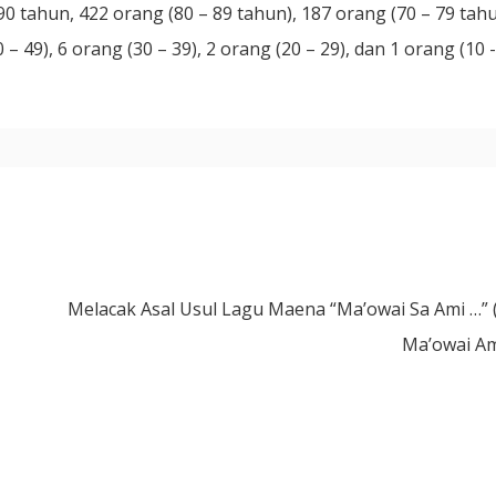
90 tahun, 422 orang (80 – 89 tahun), 187 orang (70 – 79 tahu
 – 49), 6 orang (30 – 39), 2 orang (20 – 29), dan 1 orang (10 -
Melacak Asal Usul Lagu Maena “Ma’owai Sa Ami …” 
Ma’owai Am