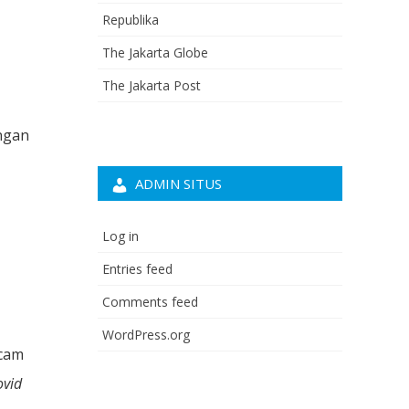
Republika
The Jakarta Globe
The Jakarta Post
ngan
ADMIN SITUS
Log in
Entries feed
Comments feed
WordPress.org
ecam
ovid