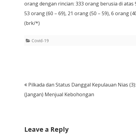
orang dengan rincian: 333 orang berusia di atas 
53 orang (60 – 69), 21 orang (50 – 59), 6 orang (40
(brk/*)
Covid-19
Post
Pilkada dan Status Danggal Kepulauan Nias (3):
navigation
(Jangan) Menjual Kebohongan
Leave a Reply