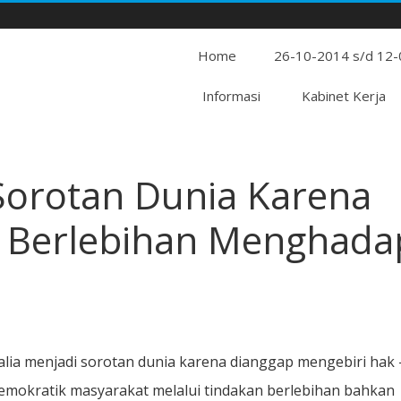
Home
26-10-2014 s/d 12
Informasi
Kabinet Kerja
 Sorotan Dunia Karena
 Berlebihan Menghada
alia menjadi sorotan dunia karena dianggap mengebiri hak 
emokratik masyarakat melalui tindakan berlebihan bahkan