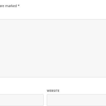
s are marked
*
WEBSITE