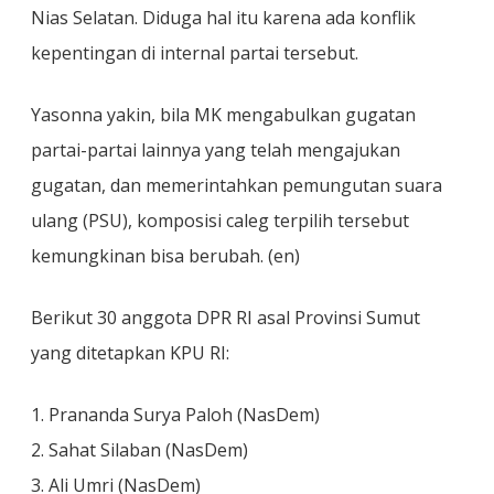
Nias Selatan. Diduga hal itu karena ada konflik
kepentingan di internal partai tersebut.
Yasonna yakin, bila MK mengabulkan gugatan
partai-partai lainnya yang telah mengajukan
gugatan, dan memerintahkan pemungutan suara
ulang (PSU), komposisi caleg terpilih tersebut
kemungkinan bisa berubah. (en)
Berikut 30 anggota DPR RI asal Provinsi Sumut
yang ditetapkan KPU RI:
1. Prananda Surya Paloh (NasDem)
2. Sahat Silaban (NasDem)
3. Ali Umri (NasDem)