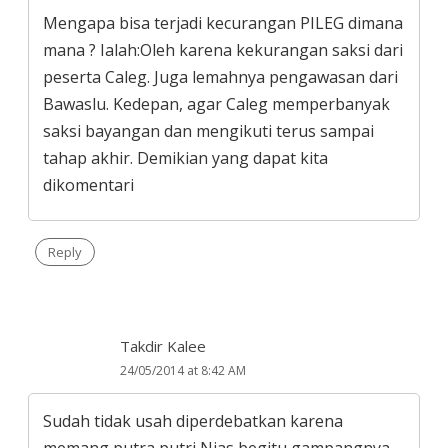
Mengapa bisa terjadi kecurangan PILEG dimana
mana ? Ialah:Oleh karena kekurangan saksi dari
peserta Caleg. Juga lemahnya pengawasan dari
Bawaslu. Kedepan, agar Caleg memperbanyak
saksi bayangan dan mengikuti terus sampai
tahap akhir. Demikian yang dapat kita
dikomentari
Reply
Takdir Kalee
24/05/2014 at 8:42 AM
Sudah tidak usah diperdebatkan karena
memang putra putri Nias begitu gampangnya