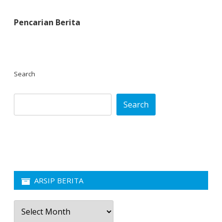
Pencarian Berita
Search
Search
ARSIP BERITA
Arsip
Berita