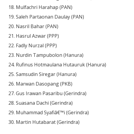
18. Mulfachri Harahap (PAN)
19. Saleh Partaonan Daulay (PAN)
20. Nasril Bahar (PAN)
21. Hasrul Azwar (PPP)
22. Fadly Nurzal (PPP)
23. Nurdin Tampubolon (Hanura)
24. Rufinus Hotmaulana Hutauruk (Hanura)
25. Samsudin Siregar (Hanura)
26. Marwan Dasopang (PKB)
27. Gus Irawan Pasaribu (Gerindra)
28. Suasana Dachi (Gerindra)
29. Muhammad Syafiâ€™i (Gerindra)
30. Martin Hutabarat (Gerindra)