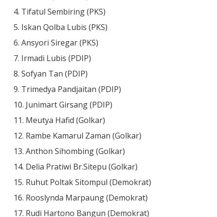
4. Tifatul Sembiring (PKS)
5. Iskan Qolba Lubis (PKS)
6. Ansyori Siregar (PKS)
7. Irmadi Lubis (PDIP)
8. Sofyan Tan (PDIP)
9. Trimedya Pandjaitan (PDIP)
10. Junimart Girsang (PDIP)
11. Meutya Hafid (Golkar)
12. Rambe Kamarul Zaman (Golkar)
13. Anthon Sihombing (Golkar)
14. Delia Pratiwi Br.Sitepu (Golkar)
15. Ruhut Poltak Sitompul (Demokrat)
16. Rooslynda Marpaung (Demokrat)
17. Rudi Hartono Bangun (Demokrat)