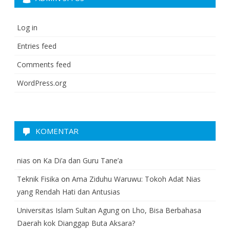
Log in
Entries feed
Comments feed
WordPress.org
KOMENTAR
nias
on
Ka Di’a dan Guru Tane’a
Teknik Fisika
on
Ama Ziduhu Waruwu: Tokoh Adat Nias
yang Rendah Hati dan Antusias
Universitas Islam Sultan Agung
on
Lho, Bisa Berbahasa
Daerah kok Dianggap Buta Aksara?