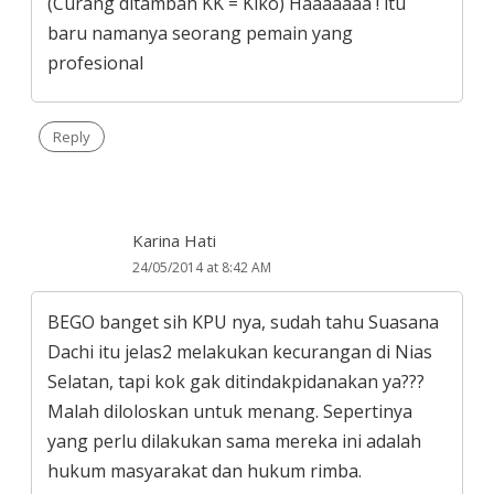
(Curang ditambah KK = Kiko) Haaaaaaa ! itu
baru namanya seorang pemain yang
profesional
Reply
Karina Hati
24/05/2014 at 8:42 AM
BEGO banget sih KPU nya, sudah tahu Suasana
Dachi itu jelas2 melakukan kecurangan di Nias
Selatan, tapi kok gak ditindakpidanakan ya???
Malah diloloskan untuk menang. Sepertinya
yang perlu dilakukan sama mereka ini adalah
hukum masyarakat dan hukum rimba.