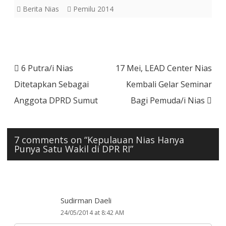
Berita Nias
Pemilu 2014
Post
6 Putra/i Nias
17 Mei, LEAD Center Nias
navigation
Ditetapkan Sebagai
Kembali Gelar Seminar
Anggota DPRD Sumut
Bagi Pemuda/i Nias
7 comments on “
Kepulauan Nias Hanya
Punya Satu Wakil di DPR RI
”
Sudirman Daeli
24/05/2014 at 8:42 AM