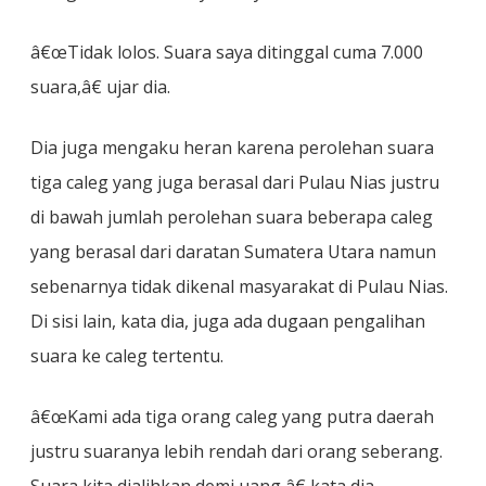
â€œTidak lolos. Suara saya ditinggal cuma 7.000
suara,â€ ujar dia.
Dia juga mengaku heran karena perolehan suara
tiga caleg yang juga berasal dari Pulau Nias justru
di bawah jumlah perolehan suara beberapa caleg
yang berasal dari daratan Sumatera Utara namun
sebenarnya tidak dikenal masyarakat di Pulau Nias.
Di sisi lain, kata dia, juga ada dugaan pengalihan
suara ke caleg tertentu.
â€œKami ada tiga orang caleg yang putra daerah
justru suaranya lebih rendah dari orang seberang.