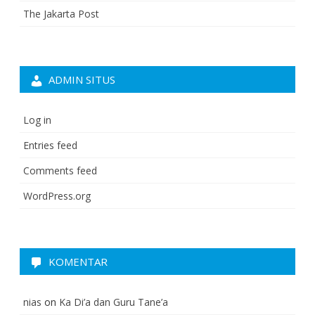
The Jakarta Post
ADMIN SITUS
Log in
Entries feed
Comments feed
WordPress.org
KOMENTAR
nias
on
Ka Di’a dan Guru Tane’a