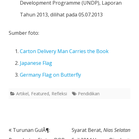
Development Programme (UNDP), Laporan
Tahun 2013, dilihat pada 05.07.2013
Sumber foto:
Carton Delivery Man Carries the Book
Japanese Flag
Germany Flag on Butterfly
Artikel
,
Featured
,
Refleksi
Pendidikan
Post
Turunan GulÃ¶:
Syarat Berat,
Nias Selatan