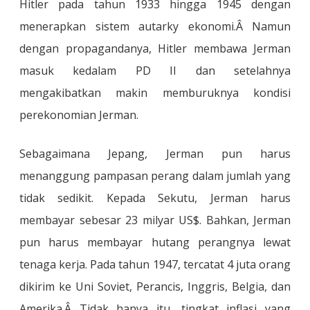
Hitler pada tahun 1933 hingga 1945 dengan
menerapkan sistem autarky ekonomi.
Â Namun
dengan propagandanya, Hitler membawa Jerman
masuk kedalam PD II dan setelahnya
mengakibatkan makin memburuknya kondisi
perekonomian Jerman.
Sebagaimana Jepang, Jerman pun harus
menanggung pampasan perang dalam jumlah yang
tidak sedikit. Kepada Sekutu, Jerman harus
membayar sebesar 23 milyar US$. Bahkan, Jerman
pun harus membayar hutang perangnya lewat
tenaga kerja. Pada tahun 1947, tercatat 4 juta orang
dikirim ke Uni Soviet, Perancis, Inggris, Belgia, dan
Amerika.
Â Tidak hanya itu, tingkat inflasi yang