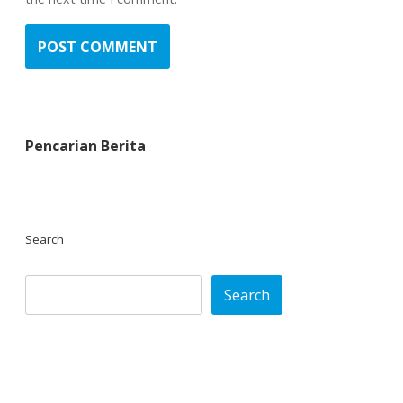
Pencarian Berita
Search
Search