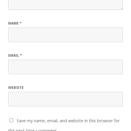
NAME
*
EMAIL
*
WEBSITE
Save my name, email, and website in this browser for
the next time I comment.