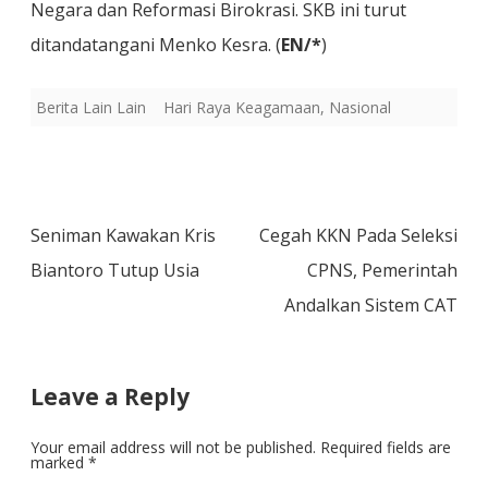
Negara dan Reformasi Birokrasi. SKB ini turut
ditandatangani Menko Kesra. (
EN/*
)
Berita Lain Lain
Hari Raya Keagamaan
,
Nasional
Post
Seniman Kawakan Kris
Cegah KKN Pada Seleksi
navigation
Biantoro Tutup Usia
CPNS, Pemerintah
Andalkan Sistem CAT
Leave a Reply
Your email address will not be published.
Required fields are
marked
*