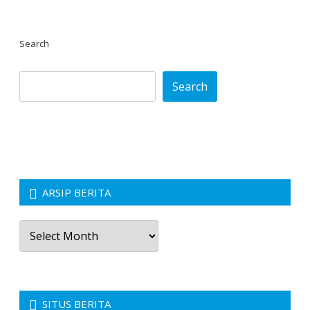
Search
Search
ARSIP BERITA
Arsip
Berita
SITUS BERITA