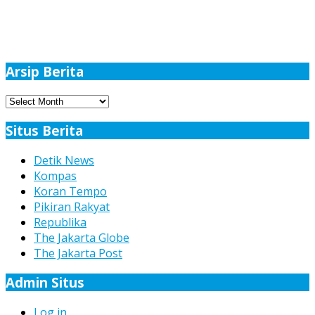
Arsip Berita
Arsip
Berita
Situs Berita
Detik News
Kompas
Koran Tempo
Pikiran Rakyat
Republika
The Jakarta Globe
The Jakarta Post
Admin Situs
Log in