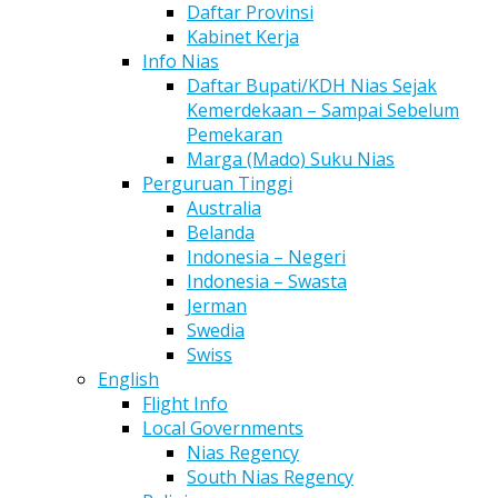
Daftar Provinsi
Kabinet Kerja
Info Nias
Daftar Bupati/KDH Nias Sejak
Kemerdekaan – Sampai Sebelum
Pemekaran
Marga (Mado) Suku Nias
Perguruan Tinggi
Australia
Belanda
Indonesia – Negeri
Indonesia – Swasta
Jerman
Swedia
Swiss
English
Flight Info
Local Governments
Nias Regency
South Nias Regency