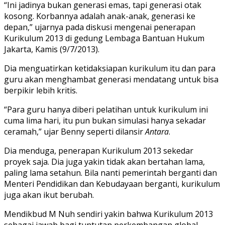
“Ini jadinya bukan generasi emas, tapi generasi otak
kosong. Korbannya adalah anak-anak, generasi ke
depan,” ujarnya pada diskusi mengenai penerapan
Kurikulum 2013 di gedung Lembaga Bantuan Hukum
Jakarta, Kamis (9/7/2013).
Dia menguatirkan ketidaksiapan kurikulum itu dan para
guru akan menghambat generasi mendatang untuk bisa
berpikir lebih kritis.
“Para guru hanya diberi pelatihan untuk kurikulum ini
cuma lima hari, itu pun bukan simulasi hanya sekadar
ceramah,” ujar Benny seperti dilansir
Antara
.
Dia menduga, penerapan Kurikulum 2013 sekedar
proyek saja. Dia juga yakin tidak akan bertahan lama,
paling lama setahun. Bila nanti pemerintah berganti dan
Menteri Pendidikan dan Kebudayaan berganti, kurikulum
juga akan ikut berubah.
Mendikbud M Nuh sendiri yakin bahwa Kurikulum 2013
sebagai jawab bagi tuntutan perkembangan global.