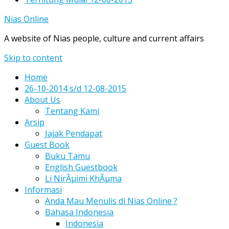
Nias Online
A website of Nias people, culture and current affairs
Skip to content
Home
26-10-2014 s/d 12-08-2015
About Us
Tentang Kami
Arsip
Jajak Pendapat
Guest Book
Buku Tamu
English Guestbook
Li NirÃµimi KhÃµma
Informasi
Anda Mau Menulis di Nias Online ?
Bahasa Indonesia
Indonesia