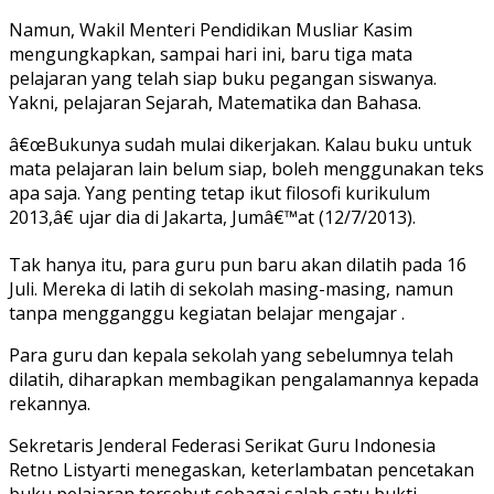
Namun, Wakil Menteri Pendidikan Musliar Kasim
mengungkapkan, sampai hari ini, baru tiga mata
pelajaran yang telah siap buku pegangan siswanya.
Yakni, pelajaran Sejarah, Matematika dan Bahasa.
â€œBukunya sudah mulai dikerjakan. Kalau buku untuk
mata pelajaran lain belum siap, boleh menggunakan teks
apa saja. Yang penting tetap ikut filosofi kurikulum
2013,â€ ujar dia di Jakarta, Jumâ€™at (12/7/2013).
Tak hanya itu, para guru pun baru akan dilatih pada 16
Juli. Mereka di latih di sekolah masing-masing, namun
tanpa mengganggu kegiatan belajar mengajar .
Para guru dan kepala sekolah yang sebelumnya telah
dilatih, diharapkan membagikan pengalamannya kepada
rekannya.
Sekretaris Jenderal Federasi Serikat Guru Indonesia
Retno Listyarti menegaskan, keterlambatan pencetakan
buku pelajaran tersebut sebagai salah satu bukti