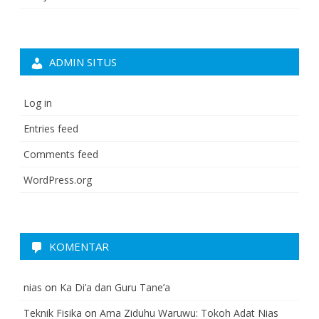
ADMIN SITUS
Log in
Entries feed
Comments feed
WordPress.org
KOMENTAR
nias
on
Ka Di’a dan Guru Tane’a
Teknik Fisika
on
Ama Ziduhu Waruwu: Tokoh Adat Nias