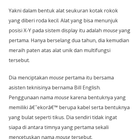
Yakni dalam bentuk alat seukuran kotak rokok
yang diberi roda kecil. Alat yang bisa menunjuk
posisi X-Y pada sistem display itu adalah
mouse
yang
pertama. Hanya berselang dua tahun, dia kemudian
meraih paten atas alat unik dan multifungsi
tersebut.
Dia menciptakan
mouse
pertama itu bersama
asisten teknisinya bernama Bill English.
Penggunaan nama
mouse
karena bentuknya yang
memiliki â€˜ekorâ€™ berupa kabel serta bentuknya
yang bulat seperti tikus. Dia sendiri tidak ingat
siapa di antara timnya yang pertama sekali
mencetuskan nama
mouse
tersebut.