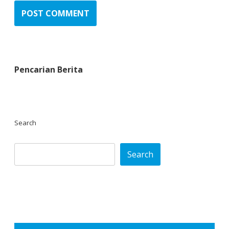
Pencarian Berita
Search
Search