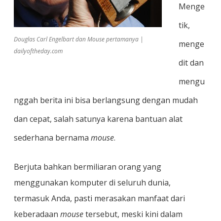
Menge
tik,
Douglas Carl Engelbart dan Mouse pertamanya |
menge
dailyoftheday.com
dit dan
mengu
nggah berita ini bisa berlangsung dengan mudah
dan cepat, salah satunya karena bantuan alat
sederhana bernama
mouse
.
Berjuta bahkan bermiliaran orang yang
menggunakan komputer di seluruh dunia,
termasuk Anda, pasti merasakan manfaat dari
keberadaan
mouse
tersebut, meski kini dalam