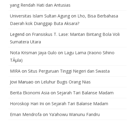
yang Rendah Hati dan Antusias
Universitas Islam Sultan Agung
on
Lho, Bisa Berbahasa
Daerah kok Dianggap Buta Aksara?
Legend
on
Fransiskus T. Lase: Mantan Bintang Bola Voli
Sumatera Utara
Nota Krisman Jaya Gulo
on
Lagu Lama (Iraono Sihino
TÃµla)
MIRA
on
Situs Perguruan Tinggi Negeri dan Swasta
Jovi Maruao
on
Leluhur Bugis Orang Nias
Berita Ekonomi Asia
on
Sejarah Tari Balanse Madam
Horoskop Hari Ini
on
Sejarah Tari Balanse Madam
Eman Mendrofa
on
Ya’ahowu Wanunu Fandru