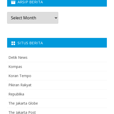
ARSIP BERITA
Arsip
Berita
SITUS BERITA
Detik News
Kompas
Koran Tempo
Pikiran Rakyat
Republika
The Jakarta Globe
The Jakarta Post