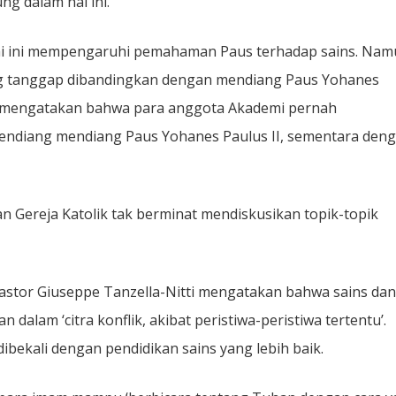
ng dalam hal ini.
mi ini mempengaruhi pemahaman Paus terhadap sains. Na
ng tanggap dibandingkan dengan mendiang Paus Yohanes
’. Ia mengatakan bahwa para anggota Akademi pernah
endiang mendiang Paus Yohanes Paulus II, sementara den
 Gereja Katolik tak berminat mendiskusikan topik-topik
stor Giuseppe Tanzella-Nitti mengatakan bahwa sains dan
dalam ‘citra konflik, akibat peristiwa-peristiwa tertentu’.
ibekali dengan pendidikan sains yang lebih baik.