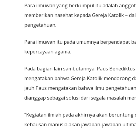
Para ilmuwan yang berkumpul itu adalah anggo
memberikan nasehat kepada Gereja Katolik – dala
pengetahuan.
Para ilmuwan itu pada umumnya berpendapat b
kepercayaan agama.
Pada bagian lain sambutannya, Paus Benediktus
mengatakan bahwa Gereja Katolik mendorong dan 
jauh Paus mengatakan bahwa ilmu pengetahuan ti
dianggap sebagai solusi dari segala masalah me
“Kegiatan ilmiah pada akhirnya akan beruntung 
kehausan manusia akan jawaban-jawaban ultimat