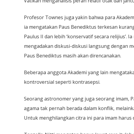
Vatikan menganalisis peran relatif otak dan jantu
Profesor Townes juga yakin bahwa para Akade
ia mengatakan Paus Benediktus terkesan kura
Paulus II dan lebih ‘konservatif secara relijius
mengadakan diskusi-diskusi langsung dengan m
Paus Benediktus masih akan direncanakan.
Beberapa anggota Akademi yang lain mengatakan
kontroversial seperti kontrasepsi.
Seorang astronomer yang juga seorang imam, Pa
agama tak pernah berada dalam konflik, melainkan 
Untuk menghilangkan citra ini para imam harus d