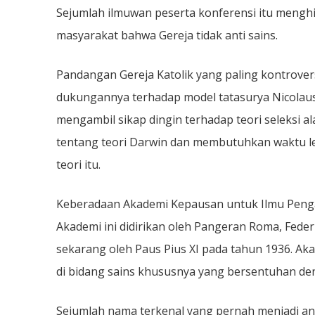
Sejumlah ilmuwan peserta konferensi itu mengh
masyarakat bahwa Gereja tidak anti sains.
Pandangan Gereja Katolik yang paling kontrovers
dukungannya terhadap model tatasurya Nicolaus C
mengambil sikap dingin terhadap teori seleksi
tentang teori Darwin dan membutuhkan waktu l
teori itu.
Keberadaan Akademi Kepausan untuk Ilmu Penga
Akademi ini didirikan oleh Pangeran Roma, Feder
sekarang oleh Paus Pius XI pada tahun 1936. 
di bidang sains khususnya yang bersentuhan den
Sejumlah nama terkenal yang pernah menjadi an