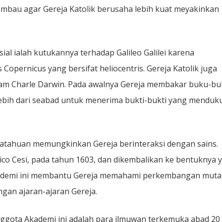
imbau agar Gereja Katolik berusaha lebih kuat meyakinkan
ial ialah kutukannya terhadap Galileo Galilei karena
opernicus yang bersifat heliocentris. Gereja Katolik juga
 alam Charle Darwin. Pada awalnya Gereja membakar buku-b
ebih dari seabad untuk menerima bukti-bukti yang menduk
tahuan memungkinkan Gereja berinteraksi dengan sains.
ico Cesi, pada tahun 1603, dan dikembalikan ke bentuknya 
Akademi ini membantu Gereja memahami perkembangan muta
gan ajaran-ajaran Gereja.
ggota Akademi ini adalah para ilmuwan terkemuka abad 20 