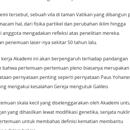
emi tersebut, sebuah vila di taman Vatikan yang dibangun 
acam hal, dari fisika partikel dan perubahan iklim hingga
i anggota mengadakan refleksi atas penelitian mereka.
n penemuan laser-nya sekitar 50 tahun lalu.
n kerja Akademi ini akan berpengaruh terhadap pandangan
an bahwa pertemuan-pertemuan pleno biasanya merupakan
taan-pernyataan penting seperti pernyataan Paus Yohane
ang mengakui kesalahan Gereja mengutuk Galileo.
emuan skala kecil yang diselenggarakan oleh Akademi unt
n yang dihasilkan lewat modifikasi genetika, senjata nuklir
 pertemuan untuk membahas definisi kematian membantu