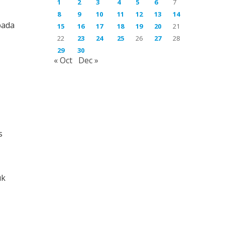
1
2
3
4
5
6
7
8
9
10
11
12
13
14
pada
15
16
17
18
19
20
21
22
23
24
25
26
27
28
29
30
« Oct
Dec »
s
uk