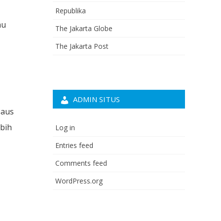
Republika
mu
The Jakarta Globe
The Jakarta Post
ADMIN SITUS
Paus
bih
Log in
Entries feed
Comments feed
WordPress.org