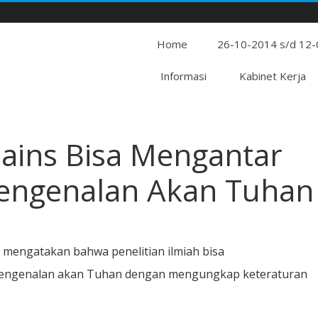
Home
26-10-2014 s/d 12
Informasi
Kabinet Kerja
Sains Bisa Mengantar
engenalan Akan Tuhan
:
I mengatakan bahwa penelitian ilmiah bisa
engenalan akan Tuhan dengan mengungkap keteraturan
n