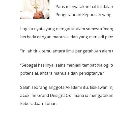
Paus menyatakan hal ini dal
Pengetahuan Kepausan yang b
Logika nyata yang mengatur alam semesta ‘men
berbeda dengan manusia, dan yang menjadi peny
“Inilah titik temu antara ilmu pengetahuan alam
“Sebagai hasilnya, sains menjadi tempat dialog
potensial, antara manusia dan penciptanya.”
Salah seorang anggota Akademi itu, fisikawan 
â€œThe Grand Designâ€ di mana ia mengatakan
keberadaan Tuhan.