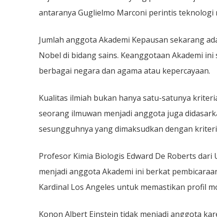
antaranya Guglielmo Marconi perintis teknologi 
Jumlah anggota Akademi Kepausan sekarang ada
Nobel di bidang sains. Keanggotaan Akademi ini 
berbagai negara dan agama atau kepercayaan.
Kualitas ilmiah bukan hanya satu-satunya krite
seorang ilmuwan menjadi anggota juga didasarkan 
sesungguhnya yang dimaksudkan dengan kriteria
Profesor Kimia Biologis Edward De Roberts dari 
menjadi anggota Akademi ini berkat pembicara
Kardinal Los Angeles untuk memastikan profil m
Konon Albert Einstein tidak menjadi anggota kar