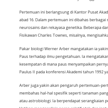
Pertemuan ini berlangsung di Kantor Pusat Akad
abad 16. Dalam pertemuan ini dibahas berbagai m
neurosains dan rekayasa genetika. Beberapa dar
Fisikawan Charles Townes, misalnya, mengisahka
Pakar biologi Werner Arber mangatakan ia yaki
Paus terhadap ilmu pengetahuan. Ia mengatak
kesempatan di mana paus menyampaikan pernya
Paulus II pada konferensi Akademi tahun 1992 y
Arber juga yakin akan pengaruh pertemuan-pert
membahas hal-hal spesifik seperti tanaman panga
atau astrobiologi. Ia berpendapat serangkaian