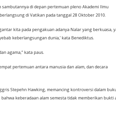
am sambutannya di depan pertemuan pleno Akademi Ilmu
erlangsung di Vatikan pada tanggal 28 Oktober 2010.
gantar kita pada pengakuan adanya Nalar yang berkuasa, 
ebab keberlangsungan dunia,’ kata Benediktus.
 dan agama,” kata paus.
, tempat pertemuan antara manusia dan alam, dan decara
Inggris Stepehn Hawking, memancing kontroversi dalam buk
 bahwa keberadaan alam semesta tidak memberikan bukti 