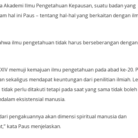
ta Akademi Ilmu Pengetahuan Kepausan, suatu badan yang
m hal ini Paus – tentang hal-hal yang berkaitan dengan il
ahwa ilmu pengetahuan tidak harus berseberangan dengan
 XIV memuji kemajuan ilmu pengetahuan pada abad ke-20. 
sekaligus mendapat keuntungan dari penilitian ilmiah. Le
dak perlu ditakuti tetapi pada saat yang sama tidak boleh
ndalam eksistensial manusia.
dari pengakuannya akan dimensi spiritual manusia dan
,” kata Paus menjelaskan.